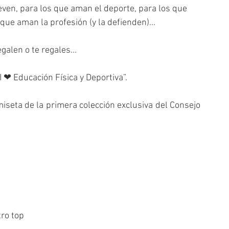
ven, para los que aman el deporte, para los que 
que aman la profesión (y la defienden)...
galen o te regales...
“I ❤ Educación Física y Deportiva”.
iseta de la primera colección exclusiva del Consejo 
tro top