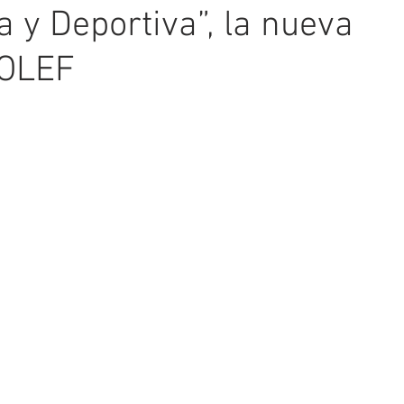
a y Deportiva”, la nueva
COLEF