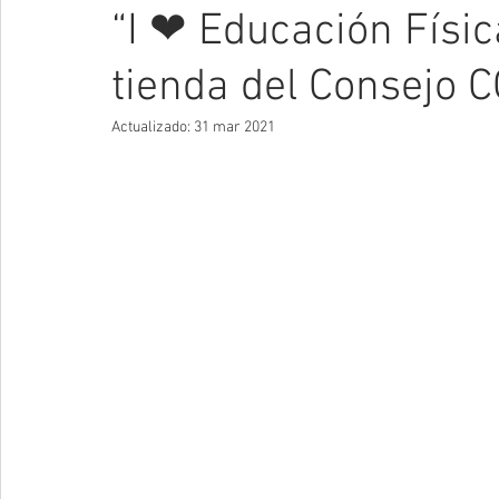
“I ❤ Educación Físic
tienda del Consejo 
Actualizado:
31 mar 2021