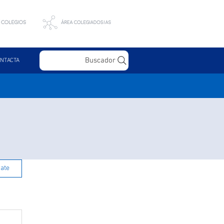
Buscador
NTACTA
rate