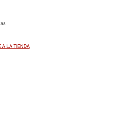
cas
 A LA TIENDA