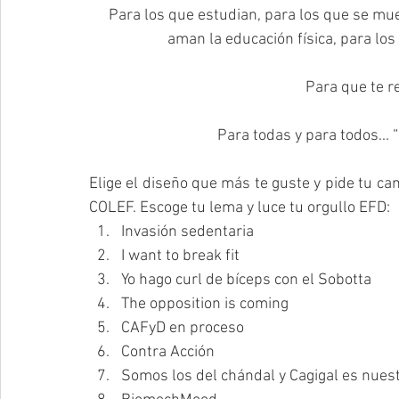
Para los que estudian, para los que se mue
aman la educación física, para los 
Para que te re
Para todas y para todos... 
Elige el diseño que más te guste y pide tu cam
COLEF. Escoge tu lema y luce tu orgullo EFD:
Invasión sedentaria
I want to break fit
Yo hago curl de bíceps con el Sobotta
The opposition is coming
CAFyD en proceso
Contra Acción
Somos los del chándal y Cagigal es nues