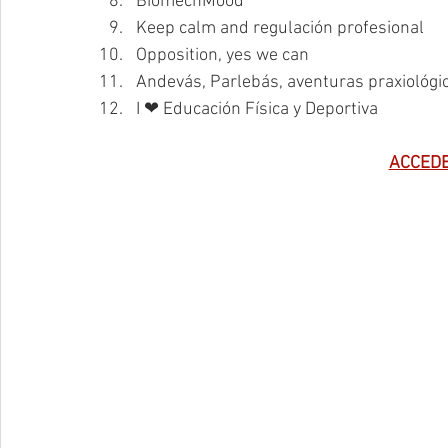
BiomechMood
Keep calm and regulación profesional
Opposition, yes we can
Andevás, Parlebás, aventuras praxiológi
I ❤ Educación Física y Deportiva
ACCEDE