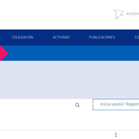
COLEGIACIÓN
ACTIVIDAD
PUBLICACIONES
CO
Inicia sesión/ Regíst