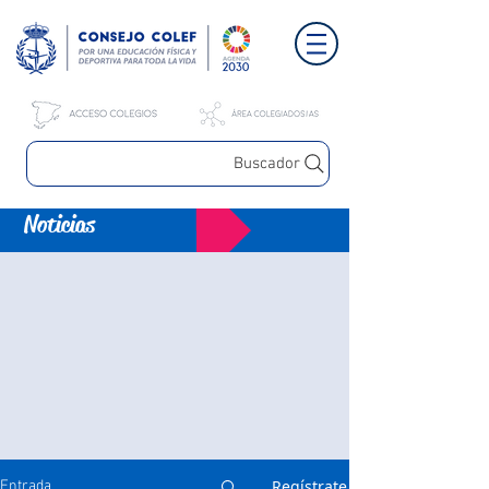
Buscador
Noticias
Regístrate
Entrada