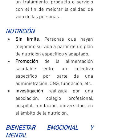
un tratamiento, producto o servicio 
con el fin de mejorar la calidad de 
vida de las personas.
NUTRICIÓN
Sin límite
. Personas que hayan 
mejorado su vida a partir de un plan 
de nutrición específico y adaptado.
Promoción
 de la alimentación 
saludable entre un colectivo 
específico por parte de una 
administración, ONG, fundación, etc.
Investigación
 realizada por una 
asociación, colegio profesional, 
hospital, fundación, universidad, en 
el ámbito de la nutrición.
BIENESTAR EMOCIONAL Y 
MENTAL