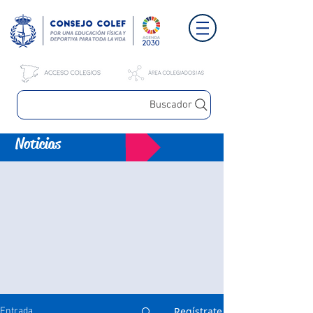
Buscador
Noticias
Regístrate
Entrada