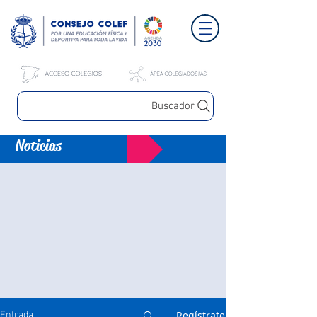
Buscador
Noticias
Regístrate
Entrada