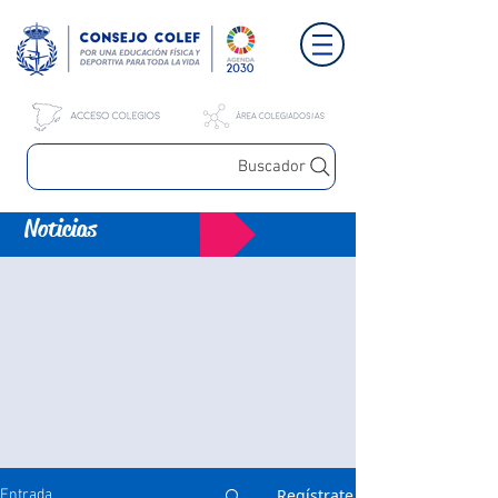
Buscador
Noticias
Regístrate
Entrada