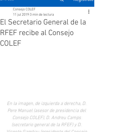
Consejo COLEF
11 jul 2019
3 min de lectura
El Secretario General de la
RFEF recibe al Consejo
COLEF
En la imagen, de izquierda a derecha, D. 
Pere Manuel (asesor de presidencia del 
Consejo COLEF), D. Andreu Camps 
(secretario general de la RFEF) y D. 
Vicente Gambau (presidente del Consejo 