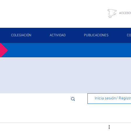
COLEGIACIÓN
ACTIVIDAD
PUBLICACIONES
CO
Inicia sesión/ Regíst