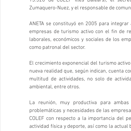
13.526 de COLEF Illes Balears), el secret
Zumaquero-Nuez, y el responsable de comunic
ANETA se constituyó en 2005 para integrar a
empresas de turismo activo con el fin de re
laborales, económicos y sociales de los emp
como patronal del sector.
El crecimiento exponencial del turismo activ
nueva realidad que, según indican, cuenta c
multitud de actividades, no solo de activid
ambiental, entre otros.
La reunión, muy productiva para ambas i
problemáticas y necesidades de las empresas 
COLEF con respecto a la importancia del per
actividad física y deporte, así como la actual 