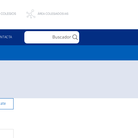
Buscador
NTACTA
rate