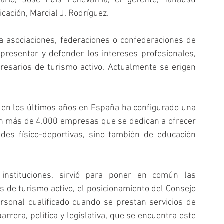
ario, José Luis Echevarría, el gerente, Tanausú 
ación, Marcial J. Rodríguez.
 asociaciones, federaciones o confederaciones de 
presentar y defender los intereses profesionales, 
resarios de turismo activo. Actualmente se erigen 
o en los últimos años en España ha configurado una 
on más de 4.000 empresas que se dedican a ofrecer 
ades físico-deportivas, sino también de educación 
nstituciones, sirvió para poner en común las 
de turismo activo, el posicionamiento del Consejo 
sonal cualificado cuando se prestan servicios de 
barrera, política y legislativa, que se encuentra este 