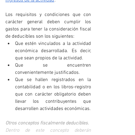
ingresos de la actividad
’.
Los requisitos y condiciones que con 
carácter general deben cumplir los 
gastos para tener la consideración fiscal 
de deducibles son los siguientes:
Que estén vinculados a la actividad 
económica desarrollada. Es decir, 
que sean propios de la actividad.
Que se encuentren 
convenientemente justificados.
Que se hallen registrados en la 
contabilidad o en los libros-registro 
que con carácter obli­gatorio deben 
llevar los contribuyentes que 
desarrollen actividades económicas. 
Otros conceptos fiscalmente deducibles.  
Dentro de este concepto deberán 