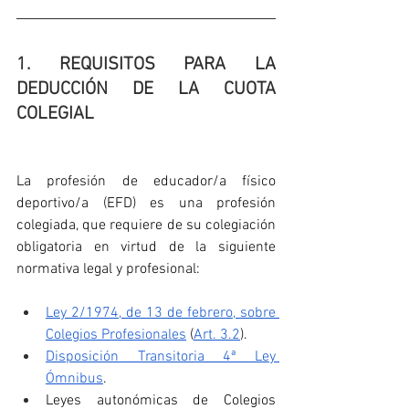
1. REQUISITOS PARA LA 
DEDUCCIÓN DE LA CUOTA 
COLEGIAL
La profesión de educador/a físico 
deportivo/a (EFD) es una profesión 
colegiada, que requiere de su colegiación 
obligatoria en virtud de la siguiente 
normativa legal y profesional:
Ley 2/1974, de 13 de febrero, sobre 
Colegios Profesionales
 (
Art. 3.2
).
Disposición Transitoria 4ª Ley 
Ómnibus
.
Leyes autonómicas de Colegios 