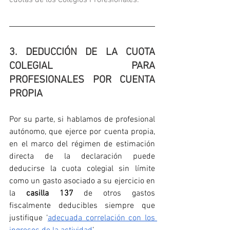
cuotas de los Colegios Profesionales.
3. DEDUCCIÓN DE LA CUOTA 
COLEGIAL PARA 
PROFESIONALES POR CUENTA 
PROPIA
Por su parte, si hablamos de profesional 
autónomo, que ejerce por cuenta propia, 
en el marco del régimen de estimación 
directa de la declaración puede 
deducirse la cuota colegial sin límite 
como un gasto asociado a su ejercicio en 
la 
casilla 137
 de otros gastos 
fiscalmente deducibles siempre que 
justifique ‘
adecuada correlación con los 