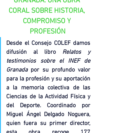
GRANADA: UNA OBRA 
CORAL SOBRE HISTORIA, 
COMPROMISO Y 
PROFESIÓN
Desde el Consejo COLEF damos 
difusión al libro 
Relatos y 
testimonios sobre el INEF de 
Granada
 por su profundo valor 
para la profesión y su aportación 
a la memoria colectiva de las 
Ciencias de la Actividad Física y 
del Deporte. Coordinado por 
Miguel Ángel Delgado Noguera, 
quien fuera su primer director, 
esta obra recoge 177 