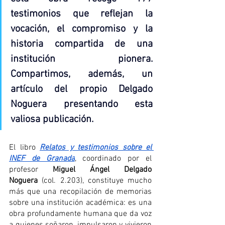
testimonios que reflejan la 
vocación, el compromiso y la 
historia compartida de una 
institución pionera. 
Compartimos, además, un 
artículo del propio Delgado 
Noguera presentando esta 
valiosa publicación
.
El libro 
Relatos y testimonios sobre el 
INEF de Granada
, coordinado por el 
profesor 
Miguel Ángel Delgado 
Noguera
 (col. 2.203), constituye mucho 
más que una recopilación de memorias 
sobre una institución académica: es una 
obra profundamente humana que da voz 
a quienes soñaron, impulsaron y vivieron 