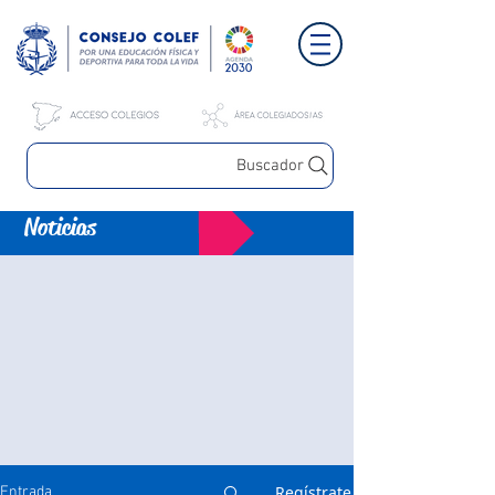
Buscador
Noticias
Regístrate
Entrada