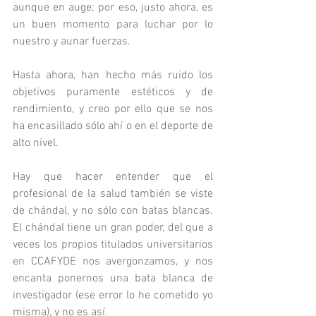
aunque en auge; por eso, justo ahora, es 
un buen momento para luchar por lo 
nuestro y aunar fuerzas. 
Hasta ahora, han hecho más ruido los 
objetivos puramente estéticos y de 
rendimiento, y creo por ello que se nos 
ha encasillado sólo ahí o en el deporte de 
alto nivel. 
Hay que hacer entender que el 
profesional de la salud también se viste 
de chándal, y no sólo con batas blancas. 
El chándal tiene un gran poder, del que a 
veces los propios titulados universitarios 
en CCAFYDE nos avergonzamos, y nos 
encanta ponernos una bata blanca de 
investigador (ese error lo he cometido yo 
misma), y no es así. 