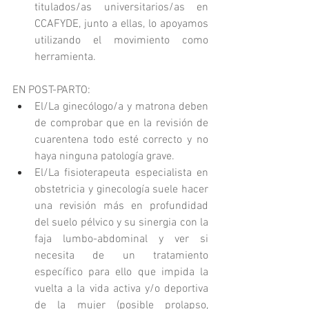
titulados/as universitarios/as en 
CCAFYDE, junto a ellas, lo apoyamos 
utilizando el movimiento como 
herramienta.
EN POST-PARTO: 
El/La ginecólogo/a y matrona deben 
de comprobar que en la revisión de 
cuarentena todo esté correcto y no 
haya ninguna patología grave. 
El/La fisioterapeuta especialista en 
obstetricia y ginecología suele hacer 
una revisión más en profundidad 
del suelo pélvico y su sinergia con la 
faja lumbo-abdominal y ver si 
necesita de un tratamiento 
específico para ello que impida la 
vuelta a la vida activa y/o deportiva 
de la mujer (posible prolapso, 