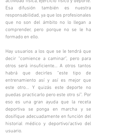
actividad física, ejercicio físico y deporte. 
Esa difusión también es nuestra 
responsabilidad, ya que los profesionales 
que no son del ámbito no lo llegan a 
comprender, pero porque no se le ha 
formado en ello. 
Hay usuarios a los que se le tendrá que 
decir “comience a caminar”, pero para 
otros será insuficiente… A otros tantos 
habrá que decirles “este tipo de 
entrenamiento así y así es mejor que 
este otro... Y quizás este deporte no 
puedas practicarlo pero este otro sí”. Por 
eso es una gran ayuda que la receta 
deportiva se ponga en marcha y se 
dosifique adecuadamente en función del 
historial médico y deportivo/activo del 
usuario.