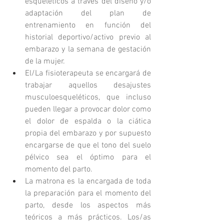
esqueléticos a través del diseño y/o 
adaptación del plan de 
entrenamiento en función del 
historial deportivo/activo previo al 
embarazo y la semana de gestación 
de la mujer. 
El/La fisioterapeuta se encargará de 
trabajar aquellos desajustes 
musculoesqueléticos, que incluso 
pueden llegar a provocar dolor como 
el dolor de espalda o la ciática 
propia del embarazo y por supuesto 
encargarse de que el tono del suelo 
pélvico sea el óptimo para el 
momento del parto. 
La matrona es la encargada de toda 
la preparación para el momento del 
parto, desde los aspectos más 
teóricos a más prácticos. Los/as 