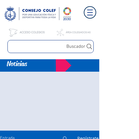
Buscador
Noticias
Regístrate
Entrada