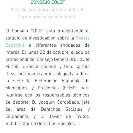
CONSEJO COLEF
(haz clic aquí para cumplimentar el 
formulario correspondiente)
El Consejo COLEF está presentando el 
estudio de investigación sobre la 
Receta 
Deportiva
 a diferentes entidades de 
interés. El lunes 22 de octubre, el equipo 
profesional del Consejo General (D. Javier 
Portela, director general, y Dña. Carlota 
Díez, coordinadora intercolegial) acudió a 
la sede la Federación Española de 
Municipios y Provincias (FEMP) para 
reunirse con los responsables técnicos 
de deporte: D. Joaquín Corcobado, jefe 
del área de Derechos Sociales y 
Ciudadanía, y D. Javier de Frutos, 
Subdirector de Derechos Sociales.