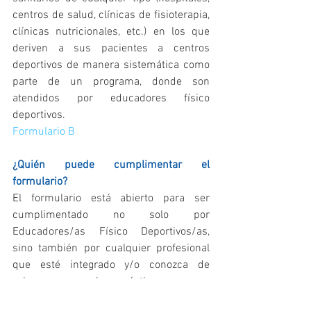
centros de salud, clínicas de fisioterapia, 
clínicas nutricionales, etc.) en los que 
deriven a sus pacientes a centros 
deportivos de manera sistemática como 
parte de un programa, donde son 
atendidos por educadores físico 
deportivos.
Formulario B
¿Quién puede cumplimentar el 
formulario?
El formulario está abierto para ser 
cumplimentado no solo por 
Educadores/as Físico Deportivos/as, 
sino también por cualquier profesional 
que esté integrado y/o conozca de 
primera mano las prácticas que se 
desarrollan en el centro al que se refiera. 