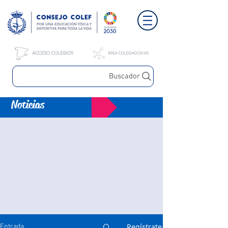
Buscador
Noticias
Regístrate
Entrada