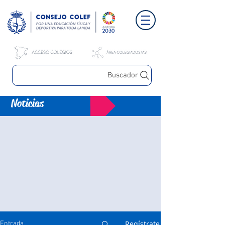
Buscador
Noticias
Regístrate
Entrada