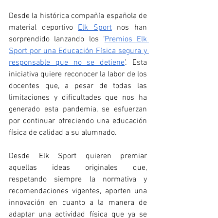
Desde la histórica compañía española de 
material deportivo 
Elk Sport
 nos han 
sorprendido lanzando los ‘
Premios Elk 
Sport por una Educación Física segura y 
responsable que no se detiene
’. Esta 
iniciativa quiere reconocer la labor de los 
docentes que, a pesar de todas las 
limitaciones y dificultades que nos ha 
generado esta pandemia, se esfuerzan 
por continuar ofreciendo una educación 
física de calidad a su alumnado.
Desde Elk Sport quieren premiar 
aquellas ideas originales que, 
respetando siempre la normativa y 
recomendaciones vigentes, aporten una 
innovación en cuanto a la manera de 
adaptar una actividad física que ya se 