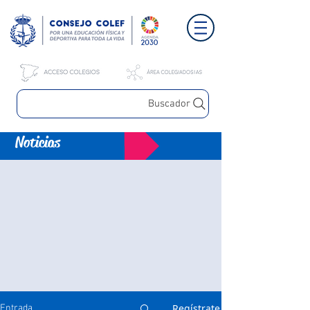
Buscador
Noticias
Regístrate
Entrada