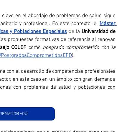
a clave en el abordaje de problemas de salud sigue 
anitario y profesional. En este contexto, el 
Máster 
icas y Poblaciones Especiales
 de la 
Universidad de 
as propuestas formativas de referencia al renovar, 
nsejo COLEF 
como 
posgrado comprometido con la 
#PostgradosComprometidosEFD
).
a con el desarrollo de competencias profesionales 
ector, en este caso en un ámbito con gran demanda 
rsonas con problemas de salud y poblaciones con 
ORMACIÓN AQUÍ