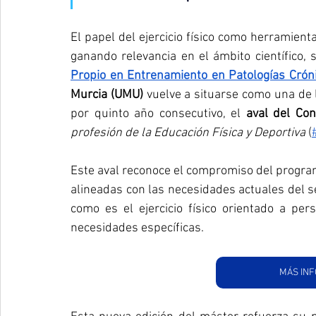
El papel del ejercicio físico como herramient
ganando relevancia en el ámbito científico, s
Propio en Entrenamiento en Patologías Crón
Murcia (UMU) 
vuelve a situarse como una de l
por quinto año consecutivo, el 
aval del Co
profesión de la Educación Física y Deportiva
 (
Este aval reconoce el compromiso del program
alineadas con las necesidades actuales del s
como es el ejercicio físico orientado a pe
necesidades específicas.
MÁS INF