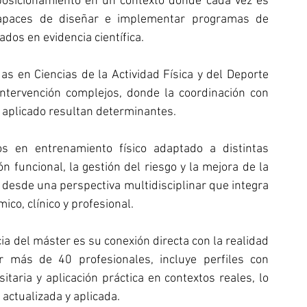
posicionamiento en un contexto donde cada vez es 
capaces de diseñar e implementar programas de 
ados en evidencia científica.
as en Ciencias de la Actividad Física y del Deporte 
ntervención complejos, donde la coordinación con 
o aplicado resultan determinantes.
 en entrenamiento físico adaptado a distintas 
 funcional, la gestión del riesgo y la mejora de la 
o desde una perspectiva multidisciplinar que integra 
co, clínico y profesional.
a del máster es su conexión directa con la realidad 
r más de 40 profesionales, incluye perfiles con 
itaria y aplicación práctica en contextos reales, lo 
actualizada y aplicada.