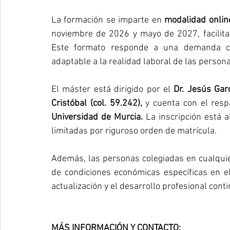
La formación se imparte en 
modalidad onlin
noviembre de 2026 y mayo de 2027, facilitand
Este formato responde a una demanda cre
adaptable a la realidad laboral de las person
El máster está dirigido por el 
Dr. Jesús Garc
Cristóbal (col. 59.242),
 y cuenta con el resp
Universidad de Murcia. 
La inscripción está 
limitadas por riguroso orden de matrícula.
Además, las personas colegiadas en cualqu
de condiciones económicas específicas en el
actualización y el desarrollo profesional cont
MÁS INFORMACIÓN Y CONTACTO: