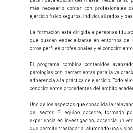
Esta nueva edición del máster refuerza su 
más necesario contar con profesionales 
ejercicio físico seguros, individualizados y bas
La formación está dirigida a personas titulad
que buscan especializarse en entornos de i
otros perfiles profesionales y el conocimient
El programa combina contenidos avanzados
patologías con herramientas para la valoración
adherencia a la práctica de ejercicio. Todo ell
conocimientos procedentes del ámbito académi
Uno de los aspectos que consolida la relevanci
del sector. El equipo docente, formado po
experiencia en investigación, docencia univers
que permite trasladar al alumnado una visión 