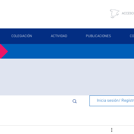
COLEGIACIÓN
ACTIVIDAD
PUBLICACIONES
CO
Inicia sesión/ Regíst