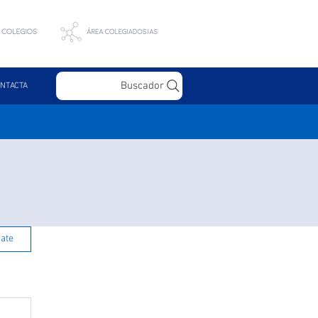
Buscador
NTACTA
rate