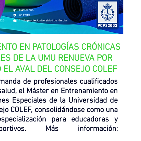
NTO EN PATOLOGÍAS CRÓNICAS 
LES DE LA UMU RENUEVA POR 
 EL AVAL DEL CONSEJO COLEF
manda de profesionales cualificados 
 salud, el Máster en Entrenamiento en 
nes Especiales de la Universidad de 
sejo COLEF, consolidándose como una 
specialización para educadoras y 
educadores físico deportivos. Más información: 