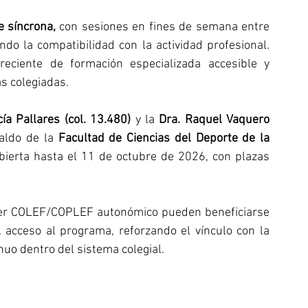
e síncrona,
 con sesiones en fines de semana entre 
o la compatibilidad con la actividad profesional. 
ciente de formación especializada accesible y 
as colegiadas.
ía Pallares (col. 13.480)
 y la 
Dra. Raquel Vaquero 
aldo de la 
Facultad de Ciencias del Deporte de la 
abierta hasta el 11 de octubre de 2026, con plazas 
ier COLEF/COPLEF autonómico pueden beneficiarse 
 acceso al programa, reforzando el vínculo con la 
inuo dentro del sistema colegial.