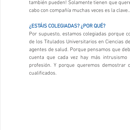
también pueden! Solamente tienen que querer, 
cabo con compañía muchas veces es la clave…
¿ESTÁIS COLEGIADAS? ¿POR QUÉ?
Por supuesto, estamos colegiadas porque co
de los Titulados Universitarios en Ciencias d
agentes de salud. Porque pensamos que debe
cuenta que cada vez hay más intrusismo “
profesión. Y porque queremos demostrar q
cualificados.