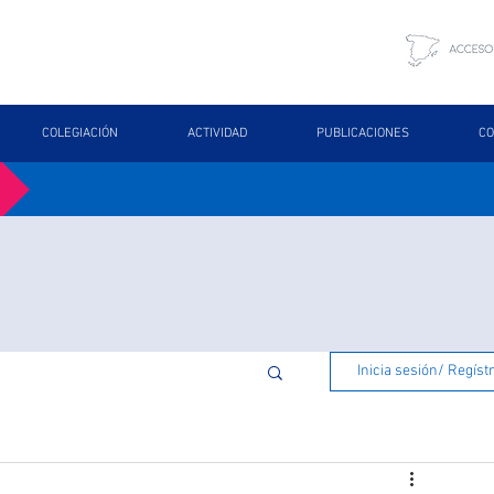
COLEGIACIÓN
ACTIVIDAD
PUBLICACIONES
CO
Inicia sesión/ Regíst