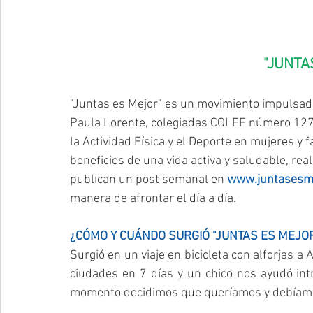
"JUNTA
"Juntas es Mejor" es un movimiento impulsado
Paula Lorente, colegiadas COLEF número 127
la Actividad Física y el Deporte en mujeres y f
beneficios de una vida activa y saludable, re
publican un post semanal en 
www.juntasesme
manera de afrontar el día a día.
¿CÓMO Y CUÁNDO SURGIÓ "JUNTAS ES MEJO
Surgió en un viaje en bicicleta con alforjas a
ciudades en 7 días y un chico nos ayudó int
momento decidimos que queríamos y debíamo