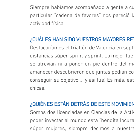
Siempre habíamos acompañado a gente a cump
particular “cadena de favores” nos pareció l
actividad física.
¿CUÁLES HAN SIDO VUESTROS MAYORES R
Destacaríamos el triatlón de Valencia en sep
distancias súper sprint y sprint. Lo mejor fu
se atrevían ni a poner un pie dentro del m
amanecer descubrieron que juntas podían co
conseguir su objetivo… ¡y así fue! Es más, e
chicas.
¿QUIÉNES ESTÁN DETRÁS DE ESTE MOVIMIENT
Somos dos licenciadas en Ciencias de la Activi
poder inyectar al mundo esta “bendita locura
súper mujeres, siempre decimos a nuestra