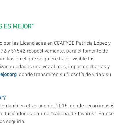
S ES MEJOR"
 por las Licenciadas en CCAFYDE Patricia López y 
72 y 57542 respectivamente, para el fomento de 
amilias en el que se quiere hacer visible los 
alizan quedadas una vez al mes, imparten charlas y 
jor.org
, donde transmiten su filosofía de vida y su 
R"?
 Alemania en el verano del 2015, donde recorrimos 6 
roduciéndonos en una “cadena de favores”. En ese 
s seguirla.