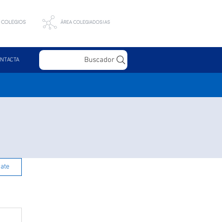
Buscador
NTACTA
rate