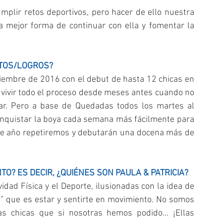
lir retos deportivos, pero hacer de ello nuestra 
a mejor forma de continuar con ella y fomentar la 
ETOS/LOGROS?
tiembre de 2016 con el debut de hasta 12 chicas en 
e vivir todo el proceso desde meses antes cuando no 
ar. Pero a base de Quedadas todos los martes al 
nquistar la boya cada semana más fácilmente para 
ste año repetiremos y debutarán una docena más de 
O? ES DECIR, ¿QUIÉNES SON PAULA & PATRICIA?
dad Física y el Deporte, ilusionadas con la idea de 
” que es estar y sentirte en movimiento. No somos 
s chicas que si nosotras hemos podido… ¡Ellas 