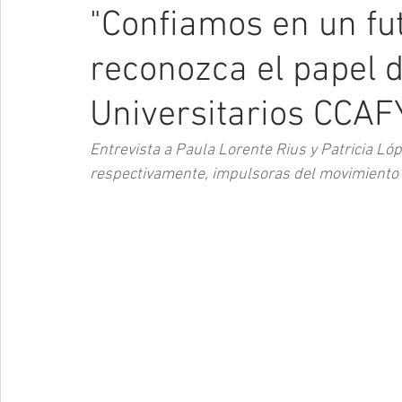
"Confiamos en un fu
reconozca el papel d
Universitarios CCA
Entrevista a Paula Lorente Rius y Patricia L
respectivamente, impulsoras del movimiento 