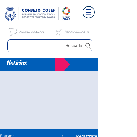
Buscador
Noticias
Regístrate
Entrada