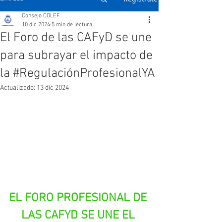
Consejo COLEF
10 dic 2024
5 min de lectura
El Foro de las CAFyD se une
para subrayar el impacto de
la #RegulaciónProfesionalYA
Actualizado:
13 dic 2024
EL FORO PROFESIONAL DE 
LAS CAFYD SE UNE EL 