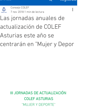
Consejo COLEF
7 nov 2018
1 min de lectura
Las jornadas anuales de
actualización de COLEF
Asturias este año se
centrarán en "Mujer y Depor
III JORNADAS DE ACTUALIZACIÓN 
COLEF ASTURIAS
"MUJER Y DEPORTE"