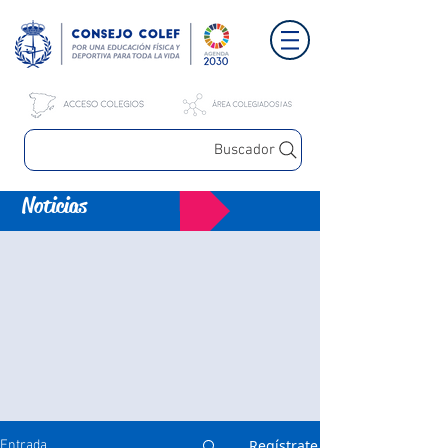
Buscador
Noticias
Regístrate
Entrada