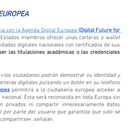
 EUROPEA
ia con la Agenda Digital Europea 
(Digital Future for 
s Estados miembros ofrecer unas carteras o 
wallet
idades digitales nacionales con certificados de sus 
r las titulaciones académicas o las credenciales 
 «
los ciudadanos podrán demostrar su identidad y 
rteras digitales pulsando un botón en su teléfono 
opea
 permitirá a la ciudadanía europea acceder a 
al nacional. Ésta será reconocida en toda Europa sin 
ón privados ni compartir innecesariamente datos 
l por parte del usuario que garantiza que solo se 
 compartirse
», señalan.