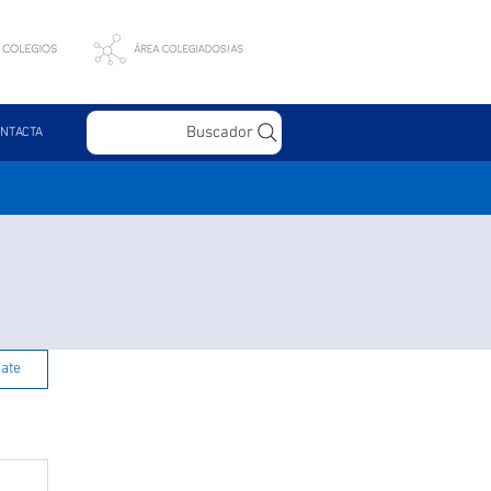
Buscador
NTACTA
rate