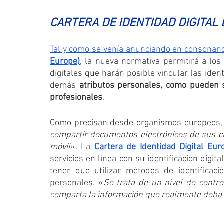
CARTERA DE IDENTIDAD DIGITAL
Tal y como se venía anunciando en consonanc
Europe)
, la nueva normativa permitirá a lo
digitales que harán posible vincular las ident
demás 
atributos personales, como pueden se
profesionales
. 
Como precisan desde organismos europeos,
compartir documentos electrónicos de sus ca
móvil
». La 
Cartera de Identidad Digital Eur
servicios en línea con su identificación digit
tener que utilizar métodos de identificaci
personales. «
Se trata de un nivel de contro
comparta la información que realmente deba