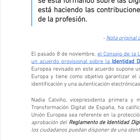
se está formando sobre las Digi
está haciendo las contribucione
de la profesión.
- 
Nota original 
El pasado 8 de noviembre, 
el Consejo de la 
un acuerdo provisional sobre la 
Identidad D
Europea revisado en este acuerdo supone un 
Europa y tiene como objetivo garantizar el
identificación y una autenticación electrónicas
Nadia Calviño, vicepresidenta primera y 
Transformación Digital de España, ha calific
Unión Europea sea referente en la protecció
aprobación del 
Reglamento de Identidad Digi
los ciudadanos puedan disponer de una identi