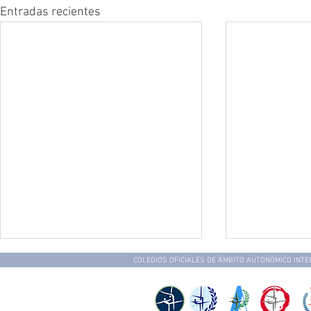
Entradas recientes
COLEGIOS OFICIALES DE ÁMBITO AUTONÓMICO INT