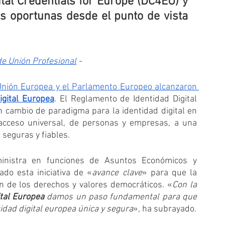
tal Credentials for Europe (DC4EU) y 
s oportunas desde el punto de vista 
de Unión Profesional
 -
Unión Europea y el Parlamento Europeo alcanzaron 
igital Europea
. El Reglamento de Identidad Digital 
cambio de paradigma para la identidad digital en 
 acceso universal, de personas y empresas, a una 
 seguras y fiables.
ministra en funciones de Asuntos Económicos y 
ado esta iniciativa de «
avance clave
» para que la 
n de los derechos y valores democráticos. «
Con la 
tal Europea
 damos un paso fundamental para que 
dad digital europea única y segura
», ha subrayado. 