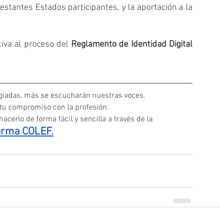
stantes Estados participantes, y la aportación a la 
iva al proceso del 
Reglamento de Identidad Digital 
iadas, más se escucharán nuestras voces. 
 tu compromiso con la profesión.
acerlo de forma fácil y sencilla a través de la
orma COLEF.