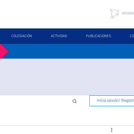
COLEGIACIÓN
ACTIVIDAD
PUBLICACIONES
CO
Inicia sesión/ Regíst