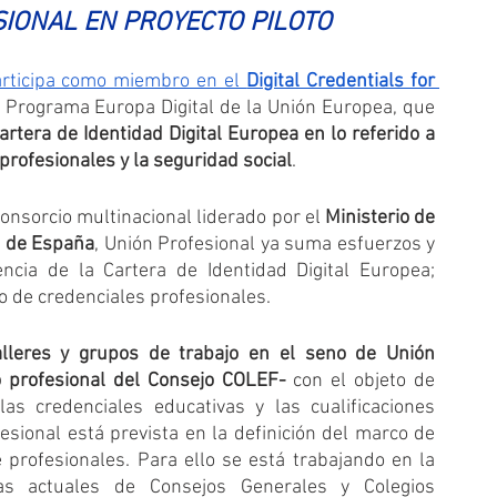
SIONAL EN PROYECTO PILOTO
rticipa como miembro en el 
Digital Credentials for 
l Programa Europa Digital de la Unión Europea, que 
artera de Identidad Digital Europea en lo referido a 
profesionales y la seguridad social
. 
onsorcio multinacional liderado por el 
Ministerio de 
l de España
, Unión Profesional ya suma esfuerzos y 
ncia de la Cartera de Identidad Digital Europea; 
o de credenciales profesionales. 
alleres y grupos de trabajo en el seno de Unión 
o profesional del Consejo COLEF-
 con el objeto de 
as credenciales educativas y las cualificaciones 
sional está prevista en la definición del marco de 
 profesionales. Para ello se está trabajando en la 
as actuales de Consejos Generales y Colegios 