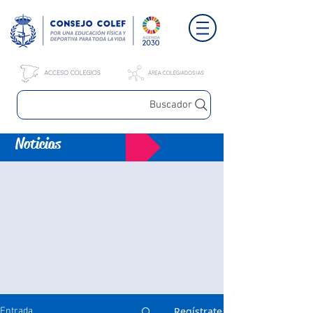
Buscador
Noticias
Regístrate
Entrada