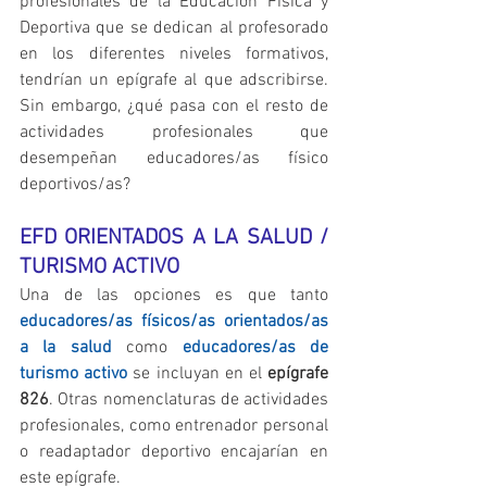
profesionales de la Educación Física y 
Deportiva que se dedican al profesorado 
en los diferentes niveles formativos, 
tendrían un epígrafe al que adscribirse. 
Sin embargo, ¿qué pasa con el resto de 
actividades profesionales que 
desempeñan educadores/as físico 
deportivos/as?
EFD ORIENTADOS A LA SALUD / 
TURISMO ACTIVO
Una de las opciones es que tanto 
educadores/as físicos/as orientados/as 
a la salud
 como 
educadores/as de 
turismo activo
 se incluyan en el 
epígrafe 
826
. Otras nomenclaturas de actividades 
profesionales, como entrenador personal 
o readaptador deportivo encajarían en 
este epígrafe.