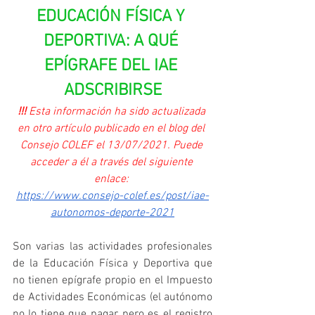
EDUCACIÓN FÍSICA Y 
DEPORTIVA: A QUÉ 
EPÍGRAFE DEL IAE 
ADSCRIBIRSE
!!! 
Esta información ha sido actualizada 
en otro artículo publicado en el blog del 
Consejo COLEF el 13/07/2021. Puede 
acceder a él a través del siguiente 
enlace: 
https://www.consejo-colef.es/post/iae-
autonomos-deporte-2021
Son varias las actividades profesionales 
de la Educación Física y Deportiva que 
no tienen epígrafe propio en el Impuesto 
de Actividades Económicas (el autónomo 
no lo tiene que pagar, pero es el registro 