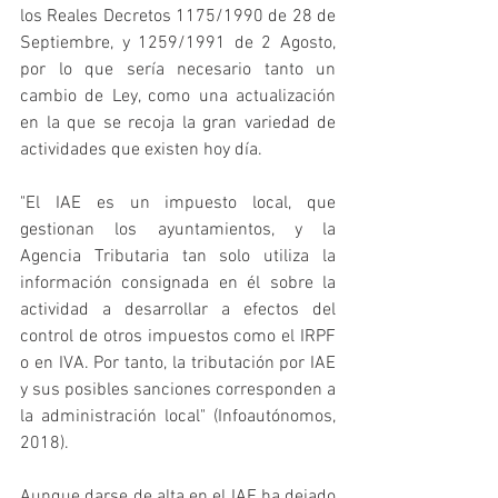
los Reales Decretos 1175/1990 de 28 de 
Septiembre, y 1259/1991 de 2 Agosto, 
por lo que sería necesario tanto un 
cambio de Ley, como una actualización 
en la que se recoja la gran variedad de 
actividades que existen hoy día.
"El IAE es un impuesto local, que 
gestionan los ayuntamientos, y la 
Agencia Tributaria tan solo utiliza la 
información consignada en él sobre la 
actividad a desarrollar a efectos del 
control de otros impuestos como el IRPF 
o en IVA. Por tanto, la tributación por IAE 
y sus posibles sanciones corresponden a 
la administración local" (Infoautónomos, 
2018).
Aunque darse de alta en el IAE ha dejado 