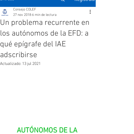
Consejo COLEF
27 nov 2018
6 min de lectura
Un problema recurrente en
los autónomos de la EFD: a
qué epígrafe del IAE
adscribirse
Actualizado:
13 jul 2021
AUTÓNOMOS DE LA 