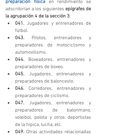
preparación física
 en rendimiento se 
adscribirían a los siguientes 
epígrafes de 
la agrupación 4 de la sección 3
: 
041. 
Jugadores y entrenadores de 
fútbol.  
043. 
Pilotos, entrenadores y 
preparadores de motociclismo y 
automovilismo.  
044. 
Boxeadores, entrenadores y 
preparadores de boxeo.  
045.
 Jugadores, entrenadores y 
preparadores de baloncesto.  
046. 
Corredores, entrenadores y 
preparadores de ciclismo.  
047.
 Jugadores, entrenadores y 
preparadores de balonmano, 
voleibol, pelota y otros deportistas 
de la hípica, lucha, etc.  
049.
 Otras actividades relacionadas 