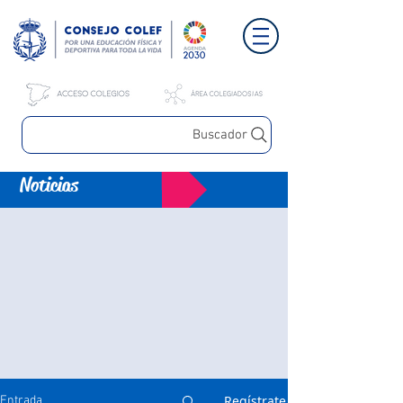
Buscador
Noticias
Regístrate
Entrada