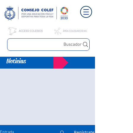
Buscador
Noticias
Regístrate
Entrada