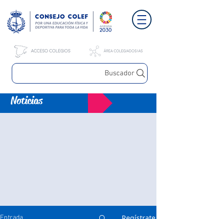
Buscador
Noticias
Regístrate
Entrada