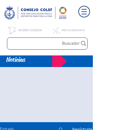
Buscador
Noticias
Regístrate
Entrada