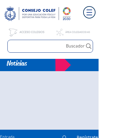
Buscador
Noticias
Regístrate
Entrada