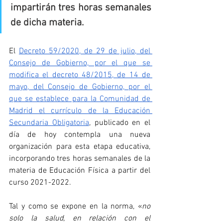
impartirán tres horas semanales 
de dicha materia.
El 
Decreto 59/2020, de 29 de julio, del 
Consejo de Gobierno, por el que se 
modifica el decreto 48/2015, de 14 de 
mayo, del Consejo de Gobierno, por el 
que se establece para la Comunidad de 
Madrid el currículo de la Educación 
Secundaria Obligatoria
, publicado en el 
día de hoy contempla una nueva 
organización para esta etapa educativa, 
incorporando tres horas semanales de la 
materia de Educación Física a partir del 
curso 2021-2022.
Tal y como se expone en la norma, «
no 
solo la salud, en relación con el 