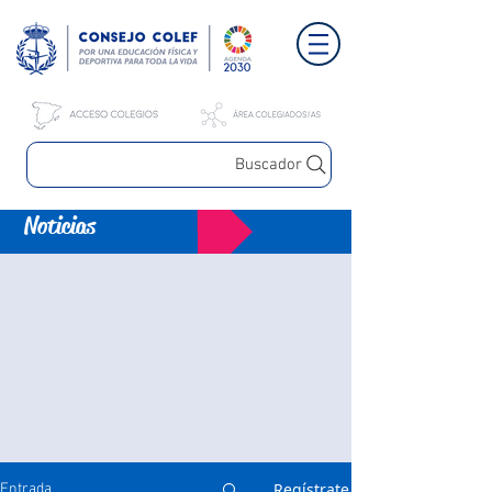
Buscador
Noticias
Regístrate
Entrada