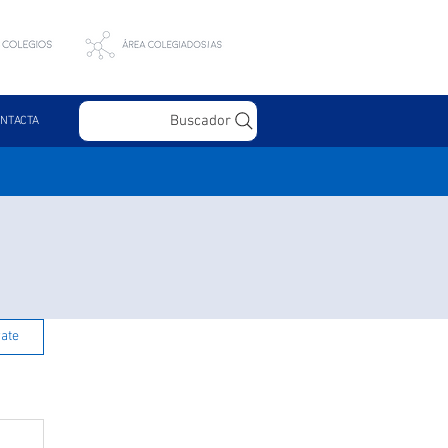
Buscador
NTACTA
rate