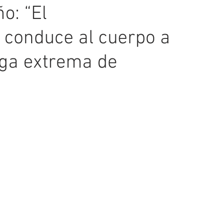
o: “El
 conduce al cuerpo a
iga extrema de