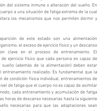
ión del sistema inmune o alteración del sueño. En 
erpo a una situación de fatiga extrema de la cual 
altera los mecanismos que nos permiten dormir y 
parición de este estado son una alimentación 
anismo, el exceso de ejercicio físico y un descanso 
son clave en el proceso de entrenamiento. El 
de ejercicio físico que cada persona es capaz de 
e sueño (además de la alimentación) deben estar 
l entrenamiento realizado. Es fundamental que la 
 de condición física individual, entrenamientos de 
vel de fatiga que el cuerpo no es capaz de asimilar 
odo, cada entrenamiento y acumulación de fatiga 
as horas de descanso necesarias hasta la siguiente 
ueño necesarias para que las adaptaciones sean 