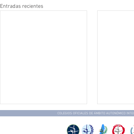
Entradas recientes
COLEGIOS OFICIALES DE ÁMBITO AUTONÓMICO INT