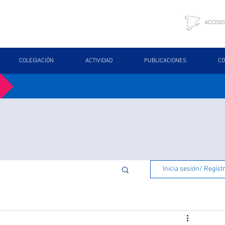
COLEGIACIÓN
ACTIVIDAD
PUBLICACIONES
CO
Inicia sesión/ Regíst