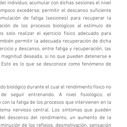
l individuo; acumular con dichas sesiones el nivel 
ampoco excederse; permitir el descanso suficiente 
mulación de fatiga (sesiones) para recuperar la 
ación de los procesos biológicos al estímulo de 
s solo realizar el ejercicio físico adecuado para 
también permitir la adecuada recuperación de dicha 
ercicio y descanso, entre fatiga y recuperación, las 
a magnitud deseada, si no que pueden detenerse e 
n. Esto es lo que se desconoce como fenómeno de 
 biológico durante el cual el rendimiento físico no 
 seguir entrenando. A nivel fisiológico, el 
on la fatiga de los procesos que intervienen en la 
stema nervioso central. Los síntomas que pueden 
el descenso del rendimiento, un aumento de la 
isminución de los reflejos, desmotivación, sensación 