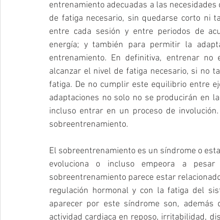
entrenamiento adecuadas a las necesidades de
de fatiga necesario, sin quedarse corto ni t
entre cada sesión y entre periodos de acu
energía; y también para permitir la adapt
entrenamiento. En definitiva, entrenar no e
alcanzar el nivel de fatiga necesario, si no 
fatiga. De no cumplir este equilibrio entre ej
adaptaciones no solo no se producirán en l
incluso entrar en un proceso de involució
sobreentrenamiento.
El sobreentrenamiento es un síndrome o estado
evoluciona o incluso empeora a pesar de
sobreentrenamiento parece estar relacionado c
regulación hormonal y con la fatiga del si
aparecer por este síndrome son, además d
actividad cardiaca en reposo, irritabilidad, d