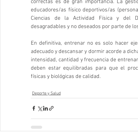
correctas es de gran importancia. La gesti
educadores/as físico deportivos/as (personas
Ciencias de la Actividad Física y del D
desagradables y no deseados por parte de los 
En definitiva, entrenar no es solo hacer ejerci
adecuado y descansar y dormir acorde a dicha a
intensidad, cantidad y frecuencia de entrena
deben estar equilibradas para que el pro
físicas y biológicas de calidad.
Deporte y Salud