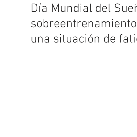
Día Mundial del Sueñ
sobreentrenamiento
una situación de fat