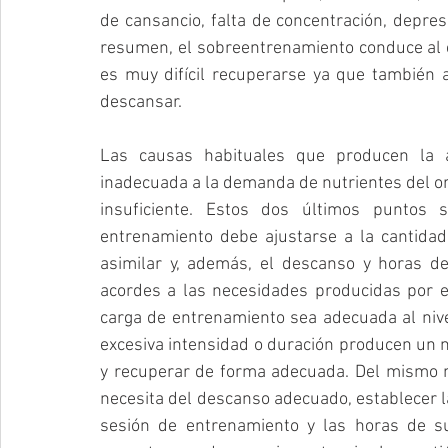
de cansancio, falta de concentración, depres
resumen, el sobreentrenamiento conduce al cu
es muy difícil recuperarse ya que también 
descansar.
Las causas habituales que producen la a
inadecuada a la demanda de nutrientes del org
insuficiente. Estos dos últimos puntos 
entrenamiento debe ajustarse a la cantidad 
asimilar y, además, el descanso y horas d
acordes a las necesidades producidas por e
carga de entrenamiento sea adecuada al nivel
excesiva intensidad o duración producen un ni
y recuperar de forma adecuada. Del mismo m
necesita del descanso adecuado, establecer l
sesión de entrenamiento y las horas de s