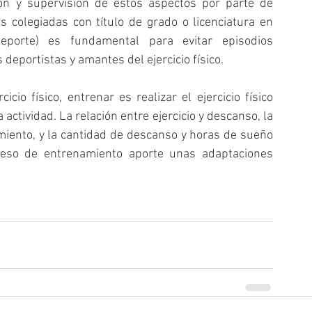
ón y supervisión de estos aspectos por parte de 
 colegiadas con título de grado o licenciatura en 
eporte) es fundamental para evitar episodios 
deportistas y amantes del ejercicio físico.
cio físico, entrenar es realizar el ejercicio físico 
ctividad. La relación entre ejercicio y descanso, la 
miento, y la cantidad de descanso y horas de sueño 
ceso de entrenamiento aporte unas adaptaciones 