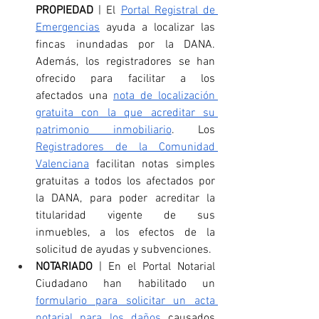
PROPIEDAD
 | El 
Portal Registral de 
Emergencias
 ayuda a localizar las 
fincas inundadas por la DANA. 
Además, los registradores se han 
ofrecido para facilitar a los 
afectados una 
nota de localización 
gratuita con la que acreditar su 
patrimonio inmobiliario
. Los 
Registradores de la Comunidad 
Valenciana
 facilitan notas simples 
gratuitas a todos los afectados por 
la DANA, para poder acreditar la 
titularidad vigente de sus 
inmuebles, a los efectos de la 
solicitud de ayudas y subvenciones.
NOTARIADO
 | En el Portal Notarial 
Ciudadano han habilitado un 
formulario para solicitar un acta 
notarial para los daños
 causados 