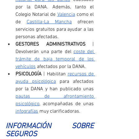
por la DANA. Además, tanto el 
Colegio Notarial de 
Valencia
 como el 
de 
Castilla-La Mancha
 ofrecen 
servicios gratuitos para ayudar a las 
personas afectadas.
GESTORES ADMINISTRATIVOS
 | 
Devolverán una parte del 
coste del 
trámite de baja temporal de los 
vehículos
 afectados por la DANA.
PSICOLOGÍA 
| Habilitan 
recursos de 
ayuda psicológica
 para afectados 
por la DANA y han publicado unas 
pautas de afrontamiento 
psicológico
, acompañadas de unas 
infografías
 muy clarificadoras.
INFORMACIÓN SOBRE 
SEGUROS