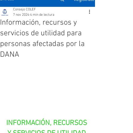
Consejo COLEF
7 nov 2024
4 min de lectura
Información, recursos y
servicios de utilidad para
personas afectadas por la
DANA
INFORMACIÓN, RECURSOS 