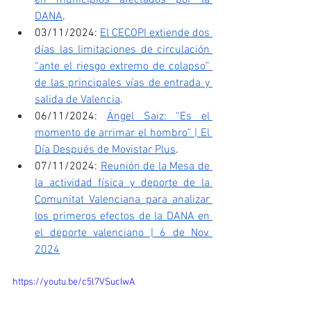
DANA
.
03/11/2024: 
El CECOPI extiende dos 
días las limitaciones de circulación 
“ante el riesgo extremo de colapso” 
de las principales vías de entrada y 
salida de Valencia
.
06/11/2024: 
Ángel Saiz: “Es el 
momento de arrimar el hombro” | El 
Día Después de Movistar Plus
.
07/11/2024: 
Reunión de la Mesa de 
la actividad física y deporte de la 
Comunitat Valenciana para analizar 
los primeros efectos de la DANA en 
el deporte valenciano | 6 de Nov. 
2024
https://youtu.be/c5l7VSucIwA