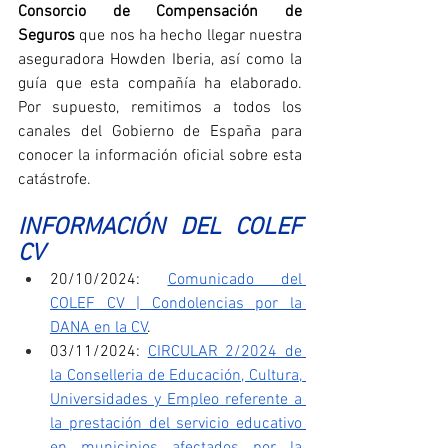
Consorcio de Compensación de 
Seguros
 que nos ha hecho llegar nuestra 
aseguradora Howden Iberia, así como la 
guía que esta compañía ha elaborado. 
Por supuesto, remitimos a todos los 
canales del Gobierno de España para 
conocer la información oficial sobre esta 
catástrofe.
INFORMACIÓN DEL COLEF 
CV
20/10/2024: 
Comunicado del 
COLEF CV | Condolencias por la 
DANA en la CV
.
03/11/2024: 
CIRCULAR 2/2024 de 
la Conselleria de Educación, Cultura, 
Universidades y Empleo referente a 
la prestación del servicio educativo 
en municipios afectados por la 