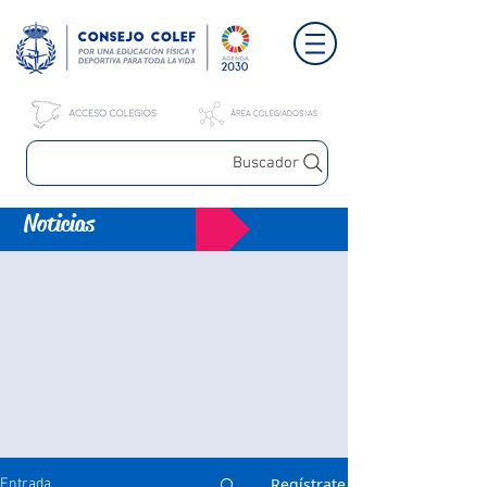
Buscador
Noticias
Regístrate
Entrada