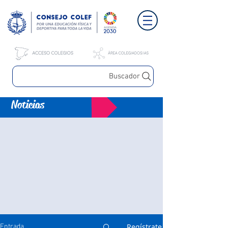
Buscador
Noticias
Regístrate
Entrada