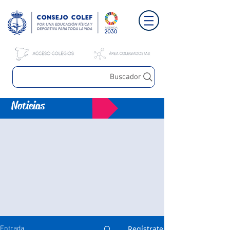
Buscador
Noticias
Regístrate
Entrada