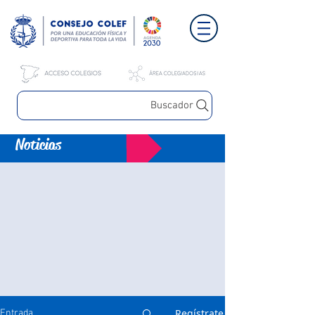
Buscador
Noticias
Regístrate
Entrada