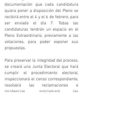
documentación que cada candidatura 
quiera poner a disposición del Pleno se 
recibirá entre el 4 y el 6 de febrero, para 
ser enviada el día 7. Todas las 
candidaturas tendrán un espacio en el 
Pleno Extraordinario, previamente a las 
votaciones, para poder exponer sus 
propuestas.
Para preservar la integridad del proceso, 
se creará una Junta Electoral que hará 
cumplir el procedimiento electoral, 
inspeccionará el censo correspondiente, 
resolverá las reclamaciones e 
incidencias, proclamará las 
candidaturas, etc.
Se abre así uno de los procesos 