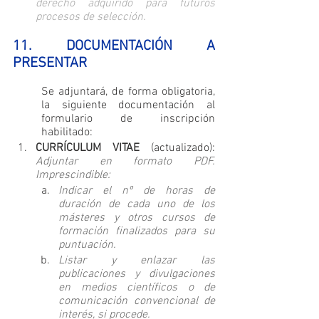
derecho adquirido para futuros 
procesos de selección.
11. DOCUMENTACIÓN A 
PRESENTAR
Se adjuntará, de forma obligatoria, 
la siguiente documentación al 
formulario de inscripción 
habilitado:
CURRÍCULUM VITAE
 (actualizado): 
Adjuntar en formato PDF. 
Imprescindible:
Indicar el nº de horas de 
duración de cada uno de los 
másteres y otros cursos de 
formación finalizados para su 
puntuación.
Listar y enlazar las 
publicaciones y divulgaciones 
en medios científicos o de 
comunicación convencional de 
interés, si procede.