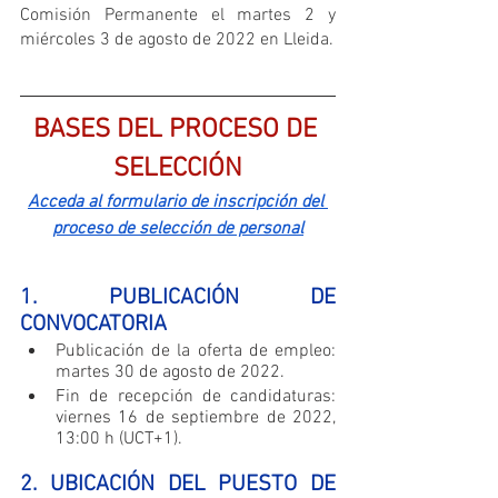
Comisión Permanente el martes 2 y 
miércoles 3 de agosto de 2022 en Lleida.
BASES DEL PROCESO DE 
SELECCIÓN
Acceda al formulario de inscripción del 
proceso de selección de personal
1. PUBLICACIÓN DE 
CONVOCATORIA
Publicación de la oferta de empleo: 
martes 30 de agosto de 2022.
Fin de recepción de candidaturas: 
viernes 16 de septiembre de 2022, 
13:00 h (UCT+1).
2. UBICACIÓN DEL PUESTO DE 