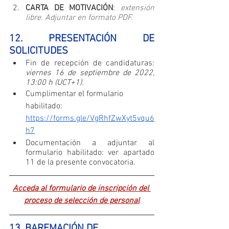
CARTA DE MOTIVACIÓN
: 
extensión 
libre. Adjuntar en formato PDF.
12. PRESENTACIÓN DE 
SOLICITUDES
Fin de recepción de candidaturas: 
viernes 16 de septiembre de 2022, 
13:00 h (UCT+1).
Cumplimentar el formulario 
habilitado: 
https://forms.gle/VgRhfZwXyt5vqu6
h7
Documentación a adjuntar al 
formulario habilitado: ver apartado 
11 de la presente convocatoria.
Acceda al formulario de inscripción del 
proceso de selección de personal
13. BAREMACIÓN DE 