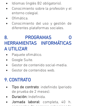
Idiomas (inglés B2 obligatorio).
Conocimiento sobre la profesión y el 
entorno colegial.
Ofimática.
Conocimiento del uso y gestión de 
diferentes plataformas sociales.
8. PROGRAMAS O 
HERRAMIENTAS INFORMÁTICAS 
A UTILIZAR
Paquete ofimático.
Google Suite.
Gestor de contenido social-media.
Gestor de contenidos web.
9. CONTRATO
Tipo de contrato
: indefinido (periodo 
de prueba de 2 meses).
Duración:
 Indefinida.
Jornada laboral:
 completa, 40 h. 