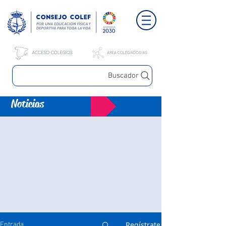
Buscador
Noticias
Regístrate
Entrada