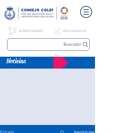
Buscador
Noticias
Regístrate
Entrada