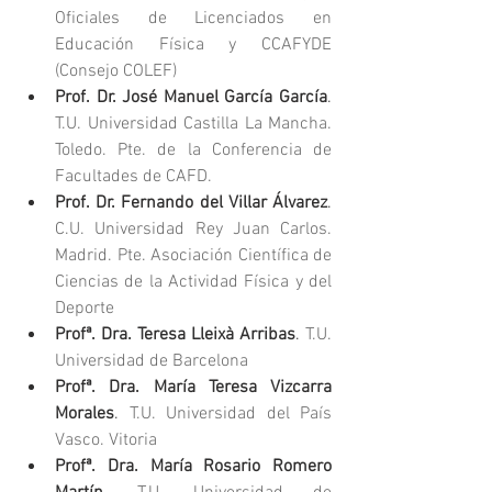
Oficiales de Licenciados en 
Educación Física y CCAFYDE 
(Consejo COLEF)
Prof. Dr. José Manuel García García
. 
T.U. Universidad Castilla La Mancha. 
Toledo. Pte. de la Conferencia de 
Facultades de CAFD.
Prof. Dr. Fernando del Villar Álvarez
. 
C.U. Universidad Rey Juan Carlos. 
Madrid. Pte. Asociación Científica de 
Ciencias de la Actividad Física y del 
Deporte
Profª. Dra. Teresa Lleixà Arribas
.
 T.U. 
Universidad de Barcelona
Profª. Dra. María Teresa Vizcarra 
Morales
.
 T.U. Universidad del País 
Vasco. Vitoria
Profª. Dra. María Rosario Romero 