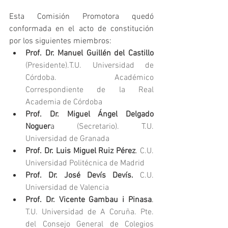
Esta Comisión Promotora quedó 
conformada en el acto de constitución 
por los siguientes miembros: 
Prof. Dr. Manuel Guillén del Castillo
(Presidente).T.U. Universidad de 
Córdoba. Académico 
Correspondiente de la Real 
Academia de Córdoba
Prof. Dr. Miguel Ángel Delgado 
Noguer
a 
(Secretario). T.U. 
Universidad de Granada
Prof. Dr. Luis Miguel Ruiz Pérez
. 
C.U. 
Universidad Politécnica de Madrid
Prof. Dr. José Devís Devís.
 C.U. 
Universidad de Valencia
Prof. Dr. Vicente Gambau i Pinasa
. 
T.U. Universidad de A Coruña. Pte. 
del Consejo General de Colegios 