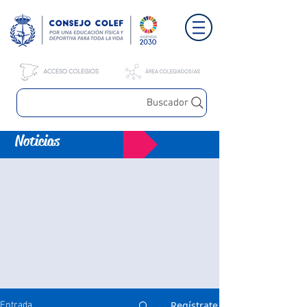
Buscador
Noticias
Regístrate
Entrada