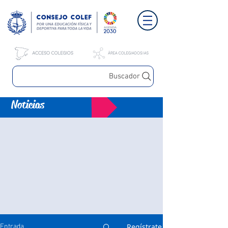
Buscador
Noticias
Regístrate
Entrada