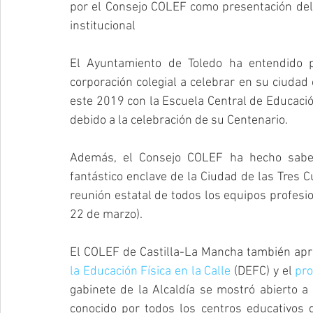
por el Consejo COLEF como presentación del 
institucional
El Ayuntamiento de Toledo ha entendido p
corporación colegial a celebrar en su ciudad
este 2019 con la Escuela Central de Educación
debido a la celebración de su Centenario.
Además, el Consejo COLEF ha hecho saber
fantástico enclave de la Ciudad de las Tres Cu
reunión estatal de todos los equipos profes
22 de marzo).
El COLEF de Castilla-La Mancha también apro
la Educación Física en la Calle
 (DEFC) y el 
pro
gabinete de la Alcaldía se mostró abierto a
conocido por todos los centros educativos d