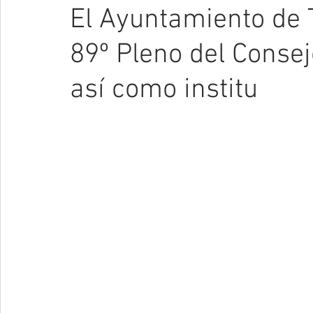
El Ayuntamiento de 
89º Pleno del Conse
así como institu