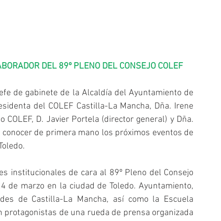
ABORADOR DEL 89º PLENO DEL CONSEJO COLEF
efe de gabinete de la Alcaldía del Ayuntamiento de 
residenta del COLEF Castilla-La Mancha, Dña. Irene 
 COLEF, D. Javier Portela (director general) y Dña. 
ra conocer de primera mano los próximos eventos de 
Toledo.
s institucionales de cara al 89º Pleno del Consejo 
4 de marzo en la ciudad de Toledo. Ayuntamiento, 
des de Castilla-La Mancha, así como la Escuela 
án protagonistas de una rueda de prensa organizada 