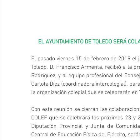
EL AYUNTAMIENTO DE TOLEDO SERÁ COL
El pasado viernes 15 de febrero de 2019 el j
Toledo, D. Francisco Armenta, recibió a la p
Rodríguez, y al equipo profesional del Consejo
Carlota Díez (coordinadora intercolegial), pa
la organización colegial que se celebrarán en 
Con esta reunión se cierran las colaboracione
COLEF que se celebrará los próximos 23 y 2
Diputación Provincial y Junta de Comunida
Central de Educación Física del Ejército, ser