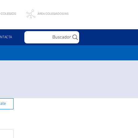
Buscador
NTACTA
rate