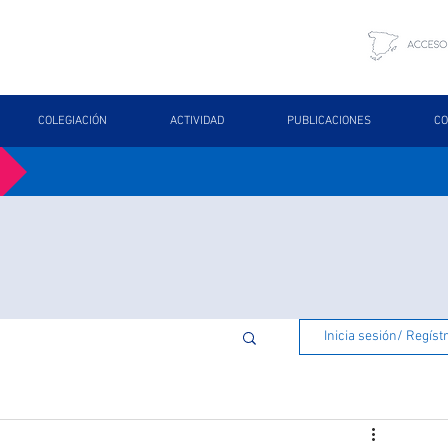
COLEGIACIÓN
ACTIVIDAD
PUBLICACIONES
CO
Inicia sesión/ Regíst