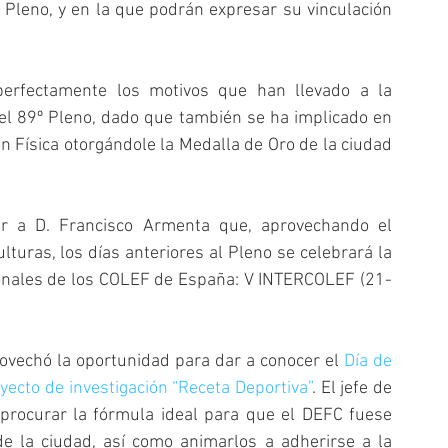
Pleno, y en la que podrán expresar su vinculación 
erfectamente los motivos que han llevado a la 
 el 89º Pleno, dado que también se ha implicado en 
 Física otorgándole la Medalla de Oro de la ciudad 
 a D. Francisco Armenta que, aprovechando el 
lturas, los días anteriores al Pleno se celebrará la 
ionales de los COLEF de España: V INTERCOLEF (21-
vechó la oportunidad para dar a conocer el 
Día de 
yecto de investigación “Receta Deportiva”
. El jefe de 
 procurar la fórmula ideal para que el DEFC fuese 
e la ciudad, así como animarlos a adherirse a la 