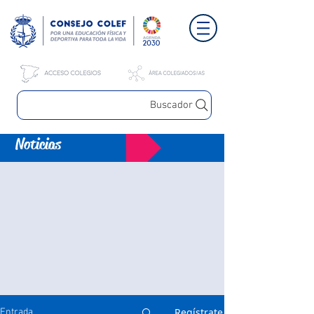
Buscador
Noticias
Regístrate
Entrada