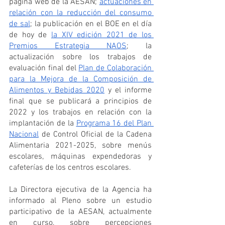
página web de la AESAN; 
actuaciones en 
relación con la reducción del consumo 
de sal
; la publicación en el BOE en el día 
de hoy de
la XIV edición 2021 de los 
Premios Estrategia NAOS
; la 
actualización sobre los trabajos de 
evaluación final del 
Plan de Colaboración 
para la Mejora de la Composición de 
Alimentos y Bebidas 2020
 y el informe 
final que se publicará a principios de 
2022 y los trabajos en relación con la 
implantación de la 
Programa 16 del Plan 
Nacional
 de Control Oficial de la Cadena 
Alimentaria 2021-2025, sobre menús 
escolares, máquinas expendedoras y 
cafeterías de los centros escolares.
La Directora ejecutiva de la Agencia ha 
informado al Pleno sobre un estudio 
participativo de la AESAN, actualmente 
en curso, sobre percepciones 