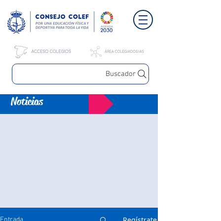
Buscador
Noticias
Regístrate
Entrada