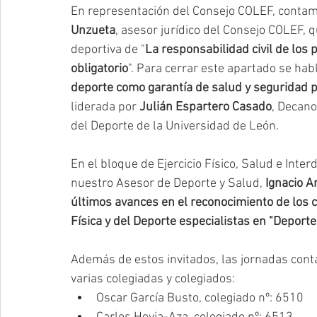
En representación del Consejo COLEF, contam
Unzueta
, asesor jurídico del Consejo COLEF, 
deportiva de "
La responsabilidad civil de los
obligatorio
". Para cerrar este apartado se hab
deporte como garantía de salud y seguridad p
liderada por 
Julián Espartero Casado
, Decano
del Deporte de la Universidad de León.  
En el bloque de Ejercicio Físico, Salud e Inte
nuestro Asesor de Deporte y Salud, 
Ignacio A
últimos avances en el reconocimiento de los co
Física y del Deporte especialistas en "Deport
Además de estos invitados, las jornadas conta
varias colegiadas y colegiados:  
Oscar García Busto, colegiado nº: 6510  