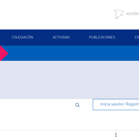
COLEGIACIÓN
ACTIVIDAD
PUBLICACIONES
CO
Inicia sesión/ Regíst