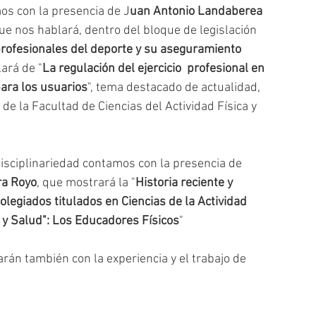
os con la presencia de J
uan Antonio Landaberea 
que nos hablará, dentro del bloque de legislación 
 profesionales del deporte y su aseguramiento 
lará de "
La regulación del ejercicio  profesional en 
ara los usuarios
", tema destacado de actualidad, 
 de la Facultad de Ciencias del Actividad Física y 
rdisciplinariedad contamos con la presencia de 
ra Royo
, que mostrará la "
Historia reciente y 
legiados titulados en Ciencias de la Actividad 
e y Salud": Los Educadores Físicos
" 
rán también con la experiencia y el trabajo de 