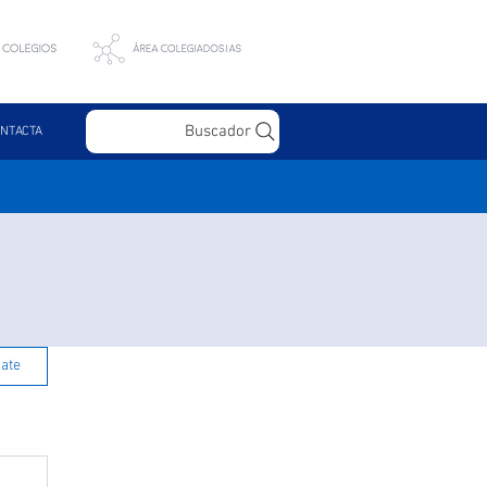
Buscador
NTACTA
rate