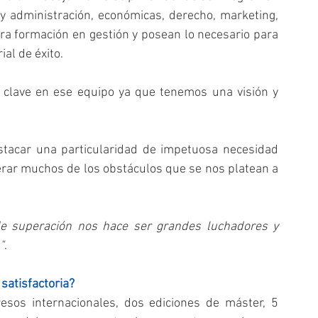
 y administración, económicas, derecho, marketing, 
ra formación en gestión y posean lo necesario para 
al de éxito.
clave en ese equipo ya que tenemos una visión y 
tacar una particularidad de impetuosa necesidad 
rar muchos de los obstáculos que se nos platean a 
de superación nos hace ser grandes luchadores y 
"
.
satisfactoria?
sos internacionales, dos ediciones de máster, 5 