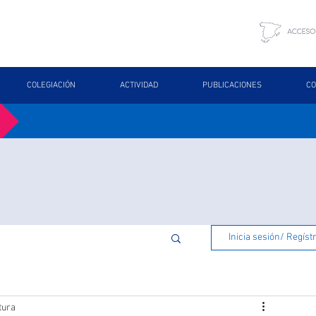
COLEGIACIÓN
ACTIVIDAD
PUBLICACIONES
CO
Inicia sesión/ Regíst
tura