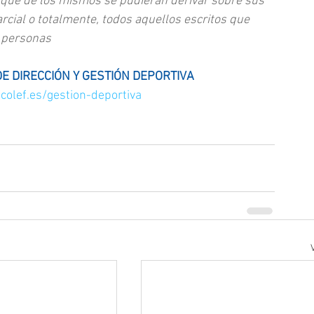
 que de los mismos se pudieran derivar sobre sus 
rcial o totalmente, todos aquellos escritos que 
s personas
E DIRECCIÓN Y GESTIÓN DEPORTIVA
colef.es/gestion-deportiva