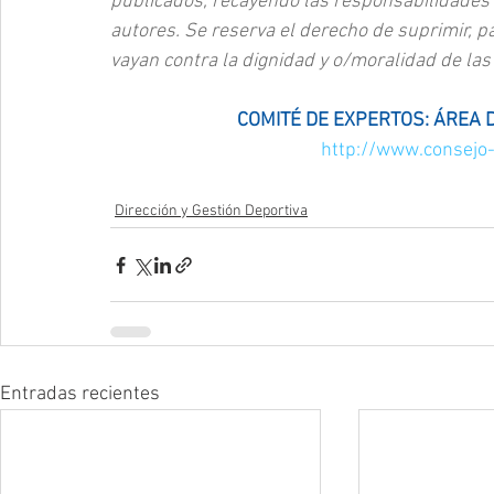
publicados, recayendo las responsabilidades
autores. Se reserva el derecho de suprimir, pa
vayan contra la dignidad y o/moralidad de la
COMITÉ DE EXPERTOS: ÁREA D
http://www.consejo-
Dirección y Gestión Deportiva
Entradas recientes