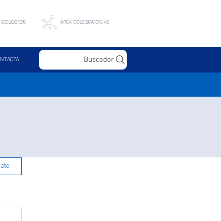
Buscador
NTACTA
rate