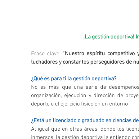
¡La gestión deportiva! 
Frase clave:
 "
Nuestro espíritu competitivo
luchadores y constantes perseguidores de n
¿Qué es para ti la gestión deportiva?
No es más que una serie de desempeños pr
organización, ejecución y dirección de proye
deporte o el ejercicio físico en un entorno
¿Está un licenciado o graduado en ciencias d
Al igual que en otras áreas, donde los licen
inmersos, la gestión deportiva la entiendo có