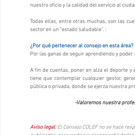
nuestro oficio y la calidad del servicio al ciud
Todas ellas, entre otras muchas, son las c
sector en un “estado saludable”. :
¿Por qué pertenecer al consejo en esta área?
Por las ganas de seguir aprendiendo y poder a
A fin de cuentas, poner en alza el deporte y e
tiene que contemplar cualquier gestor, gere
pública o privada, donde se ejerza nuestra pr
-Valoremos nuestra profes
Aviso legal: 
El Consejo COLEF no se hace respo