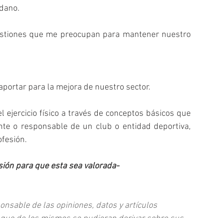
adano.
uestiones que me preocupan para mantener nuestro 
portar para la mejora de nuestro sector.
l ejercicio físico a través de conceptos básicos que 
nte o responsable de un club o entidad deportiva, 
ofesión.
ión para que esta sea valorada-
nsable de las opiniones, datos y artículos 