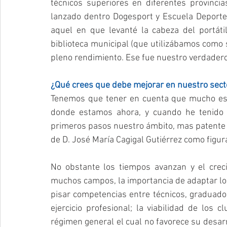
técnicos superiores en diferentes provinci
lanzado dentro Dogesport y Escuela Deporte 
aquel en que levanté la cabeza del portáti
biblioteca municipal (que utilizábamos como s
pleno rendimiento. Ese fue nuestro verdader
¿Qué crees que debe mejorar en nuestro sect
Tenemos que tener en cuenta que mucho es l
donde estamos ahora, y cuando he tenido l
primeros pasos nuestro ámbito, mas patente qu
de D. José María Cagigal Gutiérrez como figur
No obstante los tiempos avanzan y el creci
muchos campos, la importancia de adaptar los 
pisar competencias entre técnicos, graduados
ejercicio profesional; la viabilidad de los
régimen general el cual no favorece su desarro