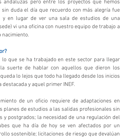
as andaluzas pero entre los proyectos que hemos 
sin duda el día que recuerdo con más alegría fue 
l y en lugar de ver una sala de estudios de una 
ede) vi una oficina con nuestro equipo de trabajo a 
o nacimiento.
or?
o que se ha trabajado en este sector para llegar 
a suerte de hablar con aquellos que dieron los 
eda lo lejos que todo ha llegado desde los inicios 
a destacada y aquel primer INEF.
miento de un oficio requiere de adaptaciones en 
planes de estudios a las salidas profesionales sin 
 y postgrados; la necesidad de una regulación del 
 clubes que ha día de hoy se ven afectados por un 
llo sostenible; licitaciones de riesgo que devalúan 