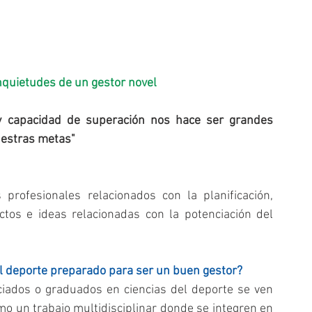
Inquietudes de un gestor novel
 y capacidad de superación nos hace ser grandes 
uestras metas"
ofesionales relacionados con la planificación, 
ctos e ideas relacionadas con la potenciación del 
el deporte preparado para ser un buen gestor?
ciados o graduados en ciencias del deporte se ven 
mo un trabajo multidisciplinar donde se integren en 