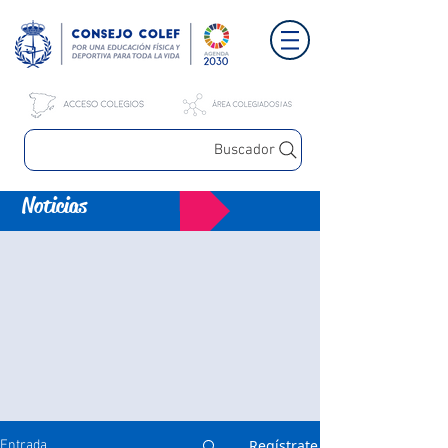
Buscador
Noticias
Regístrate
Entrada