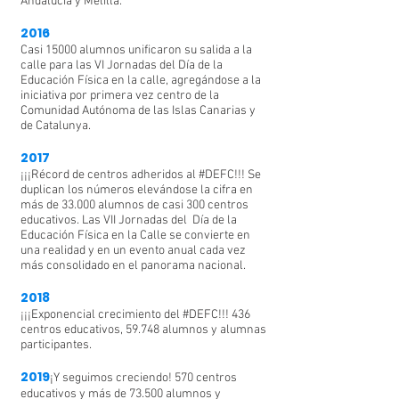
Andalucía y Melilla.
2016
Casi 15000 alumnos unificaron su salida a la
calle para las VI Jornadas del Día de la
Educación Física en la calle, agregándose a la
iniciativa por primera vez centro de la
Comunidad Autónoma de las Islas Canarias y
de Catalunya.
2017
¡¡¡Récord de centros adheridos al #DEFC!!! Se
duplican los números elevándose la cifra en
más de 33.000 alumnos de casi 300 centros
educativos. Las VII Jornadas del Día de la
Educación Física en la Calle se convierte en
una realidad y en un evento anual cada vez
más consolidado en el panorama nacional.
2018
¡¡¡Exponencial crecimiento del #DEFC!!! 436
centros educativos, 59.748 alumnos y alumnas
participantes.
2019
¡Y seguimos creciendo! 570 centros
educativos y más de 73.500 alumnos y