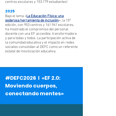
centros escolares y 153.179 estudiantes!
2025
Bajo el lema «
La Educación Física: una
poderosa herramienta de inclusión
», la 15ª
edición, con 953 centros y 161.941 escolares,
ha mostrado el compromiso del personal
docente con una EF accesible, transformadora
y para todas y todos. La participación activa de
la comunidad educativa y el impacto en redes
sociales consolidan al DEFC como un referente
estatal de movilización educativa.
#DEFC2026 I «EF 2.0:
Moviendo cuerpos,
conectando mentes»