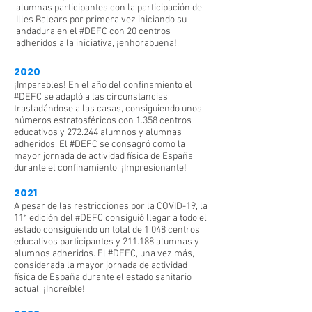
alumnas participantes con la participación de
Illes Balears por primera vez iniciando su
andadura en el #DEFC con 20 centros
adheridos a la iniciativa, ¡enhorabuena!.
2020
¡Imparables! En el año del confinamiento el
#DEFC se adaptó a las circunstancias
trasladándose a las casas, consiguiendo unos
números estratosféricos con 1.358 centros
educativos y 272.244 alumnos y alumnas
adheridos. El #DEFC se consagró como la
mayor jornada de actividad física de España
durante el confinamiento. ¡Impresionante!
2021
A pesar de las restricciones por la COVID-19, la
11ª edición del #DEFC consiguió llegar a todo el
estado consiguiendo un total de 1.048 centros
educativos participantes y 211.188 alumnas y
alumnos adheridos. El #DEFC, una vez más,
considerada la mayor jornada de actividad
física de España durante el estado sanitario
actual. ¡Increíble!