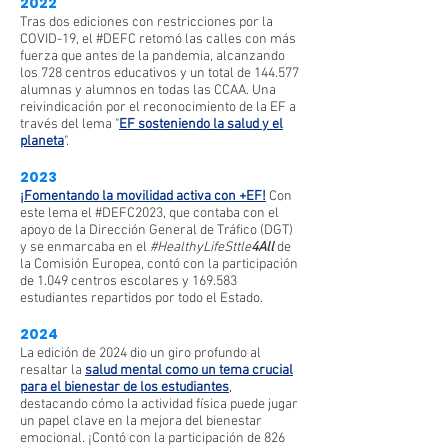
2022
Tras dos ediciones con restricciones por la
COVID-19, el #DEFC retomó las calles con más
fuerza que antes de la pandemia, alcanzando
los 728 centros educativos y un total de 144.577
alumnas y alumnos en todas las CCAA. Una
reivindicación por el reconocimiento de la EF a
través del lema "
EF sosteniendo la salud y el
planeta
".
2023
¡Fomentando la movilidad activa con +EF!
Con
este lema el #DEFC2023, que contaba con el
apoyo de la Dirección General de Tráfico (DGT)
y se enmarcaba en el
#HealthyLifeSttle
4All
de
la Comisión Europea, contó con la participación
de 1.049 centros escolares y 169.583
estudiantes repartidos por todo el Estado.
2024
La edición de 2024 dio un giro profundo al
resaltar la
salud mental como un tema crucial
para el bienestar de los estudiantes
,
destacando cómo la actividad física puede jugar
un papel clave en la mejora del bienestar
emocional. ¡Contó con la participación de 826