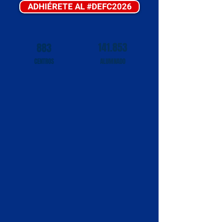
ADHIÉRETE AL #DEFC2026
141.853
883
CENTROS
ALUMNADO