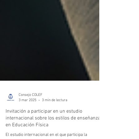
Consejo COLEF
3 mar 2025
3 min de lectura