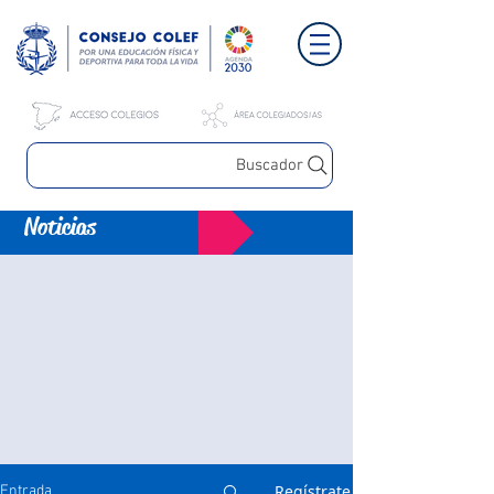
Buscador
Noticias
Regístrate
Entrada