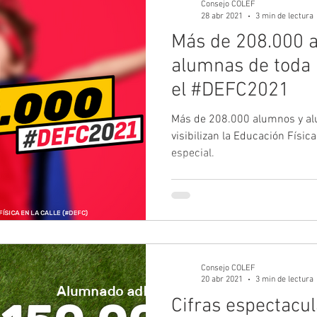
Consejo COLEF
28 abr 2021
3 min de lectura
Más de 208.000 
alumnas de toda
el #DEFC2021
Más de 208.000 alumnos y a
visibilizan la Educación Fís
especial.
Consejo COLEF
20 abr 2021
3 min de lectura
Cifras espectacu