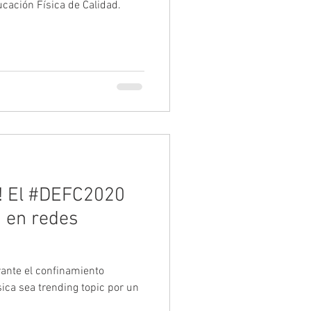
ucación Física de Calidad.
! El #DEFC2020
a en redes
rante el confinamiento
ica sea trending topic por un