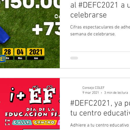
al #DEFC2021 a 
celebrarse
Cifras espectaculares de adh
semana de celebrarse.
Consejo COLEF
9 mar 2021
3 min de lectura
#DEFC2021, ya p
tu centro educati
Adhiere a tu centro educativo 