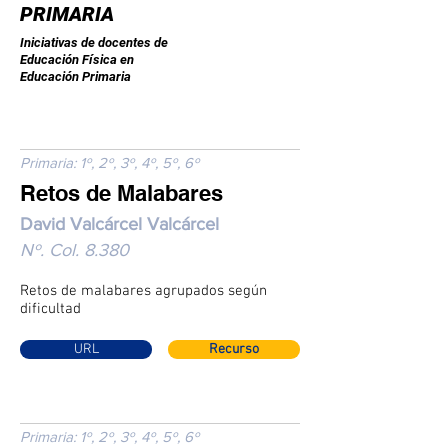
PRIMARIA
Iniciativas de docentes de
Educación Física en
Educación Primaria
Primaria: 1º, 2º, 3º, 4º, 5º, 6º
Retos de Malabares
David Valcárcel Valcárcel
Nº. Col. 8.380
Retos de malabares agrupados según
dificultad
URL
Recurso
Primaria: 1º, 2º, 3º, 4º, 5º, 6º