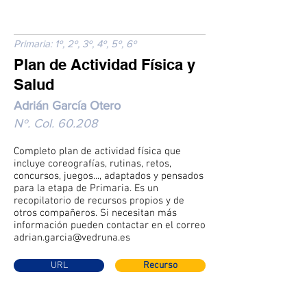
Primaria: 1º, 2º, 3º, 4º, 5º, 6º
Plan de Actividad Física y
Salud
Adrián García Otero
Nº. Col. 60.208
Completo plan de actividad física que
incluye coreografías, rutinas, retos,
concursos, juegos..., adaptados y pensados
para la etapa de Primaria. Es un
recopilatorio de recursos propios y de
otros compañeros. Si necesitan más
información pueden contactar en el correo
adrian.garcia@vedruna.es
URL
Recurso