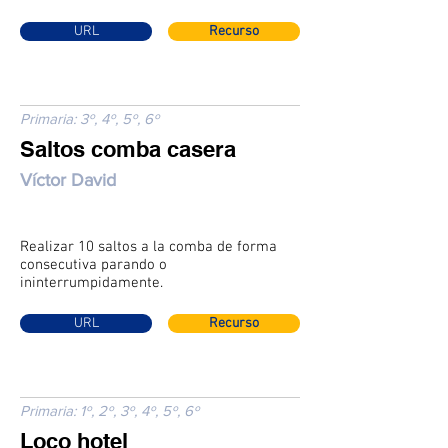
URL
Recurso
Primaria: 3º, 4º, 5º, 6º
Saltos comba casera
Víctor David
Realizar 10 saltos a la comba de forma
consecutiva parando o
ininterrumpidamente.
URL
Recurso
Primaria: 1º, 2º, 3º, 4º, 5º, 6º
Loco hotel