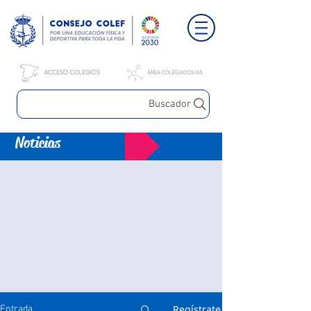
Buscador
Noticias
Regístrate
Entrada