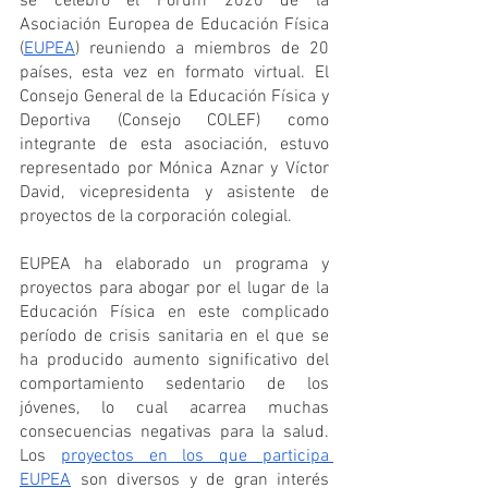
se celebró el Forum 2020 de la 
Asociación Europea de Educación Física 
(
EUPEA
) reuniendo a miembros de 20 
países, esta vez en formato virtual. El 
Consejo General de la Educación Física y 
Deportiva (Consejo COLEF) como 
integrante de esta asociación, estuvo 
representado por Mónica Aznar y Víctor 
David, vicepresidenta y asistente de 
proyectos de la corporación colegial.
EUPEA ha elaborado un programa y 
proyectos para abogar por el lugar de la 
Educación Física en este complicado 
período de crisis sanitaria en el que se 
ha producido aumento significativo del 
comportamiento sedentario de los 
jóvenes, lo cual acarrea muchas 
consecuencias negativas para la salud. 
Los 
proyectos en los que participa 
EUPEA
 son diversos y de gran interés 