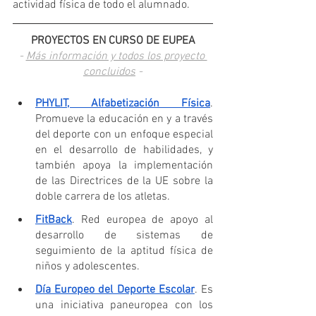
actividad física de todo el alumnado.
PROYECTOS EN CURSO DE EUPEA
- 
Más información y todos los proyecto 
concluidos
 -
PHYLIT, Alfabetización Física
. 
Promueve la educación en y a través 
del deporte con un enfoque especial 
en el desarrollo de habilidades, y 
también apoya la implementación 
de las Directrices de la UE sobre la 
doble carrera de los atletas.
FitBack
. Red europea de apoyo al 
desarrollo de sistemas de 
seguimiento de la aptitud física de 
niños y adolescentes.
Día Europeo del Deporte Escolar
. Es 
una iniciativa paneuropea con los 