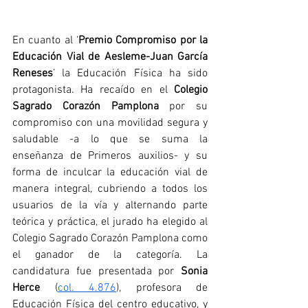
En cuanto al ‘
Premio Compromiso por la 
Educación Vial de Aesleme-Juan García 
Reneses
’ la Educación Física ha sido 
protagonista. Ha recaído en el 
Colegio 
Sagrado Corazón Pamplona
 por su 
compromiso con una movilidad segura y 
saludable -a lo que se suma la 
enseñanza de Primeros auxilios- y su 
forma de inculcar la educación vial de 
manera integral, cubriendo a todos los 
usuarios de la vía y alternando parte 
teórica y práctica, el jurado ha elegido al 
Colegio Sagrado Corazón Pamplona como 
el ganador de la categoría. La 
candidatura fue presentada por 
Sonia 
Herce
 (
col. 4.876
), profesora de 
Educación Física del centro educativo, y 