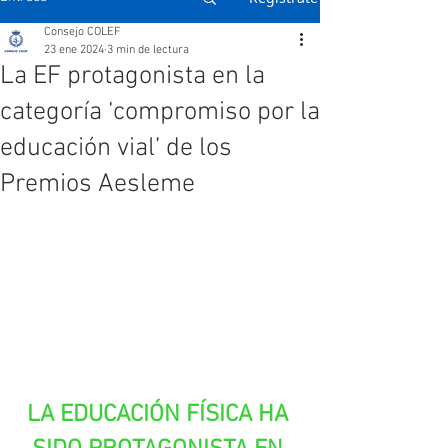
Consejo COLEF
23 ene 2024
3 min de lectura
La EF protagonista en la
categoría ‘compromiso por la
educación vial’ de los
Premios Aesleme
LA EDUCACIÓN FÍSICA HA 