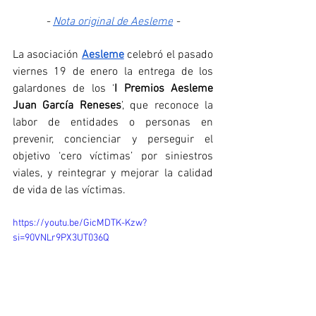
- 
Nota original de Aesleme
 -
La asociación 
Aesleme
 celebró el pasado 
viernes 19 de enero la entrega de los 
galardones de los ‘
I Premios Aesleme 
Juan García Reneses
’, que reconoce la 
labor de entidades o personas en 
prevenir, concienciar y perseguir el 
objetivo ‘cero víctimas’ por siniestros 
viales, y reintegrar y mejorar la calidad 
de vida de las víctimas.
https://youtu.be/GicMDTK-Kzw?
si=90VNLr9PX3UT036Q