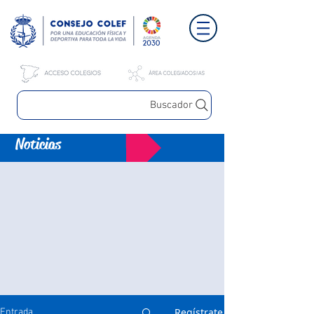
Buscador
Noticias
Regístrate
Entrada