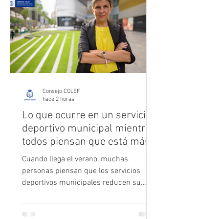
Consejo COLEF
hace 2 horas
Lo que ocurre en un servicio
deportivo municipal mientras
todos piensan que está más
tranquilo
Cuando llega el verano, muchas
personas piensan que los servicios
deportivos municipales reducen su
actividad. Sin embargo, para quienes se
dedican a la dirección y gestión
deportiva municipal ocurre