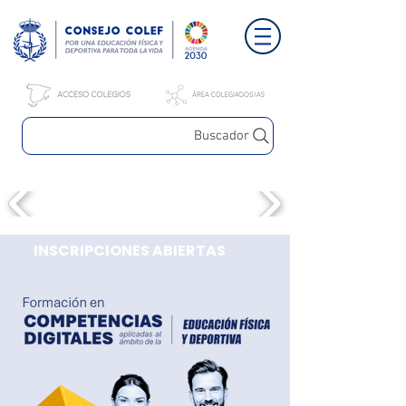
Buscador
INSCRIPCIONES ABIERTAS