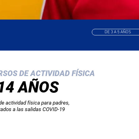
DE 3 A 5 AÑOS
SOS DE ACTIVIDAD FÍSICA
 14 AÑOS
e actividad física para padres,
ados a las salidas COVID-19