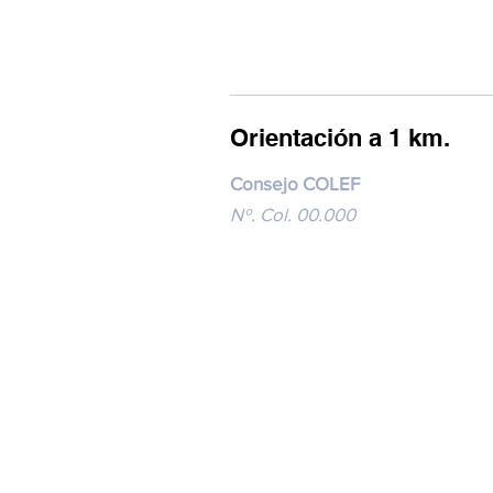
Orientación a 1 km.
Consejo COLEF
Nº. Col. 00.000