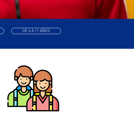
DE 6 A 11 AÑOS