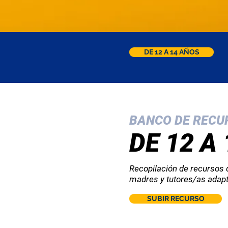
DE 12 A 14 AÑOS
BANCO DE RECUR
DE 12 A
Recopilación de recursos d
madres y tutores/as adapt
SUBIR RECURSO