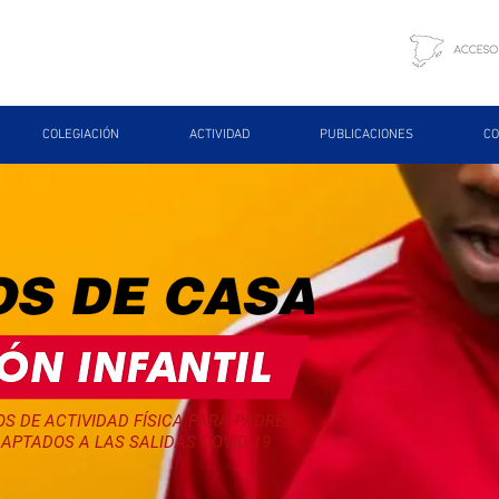
COLEGIACIÓN
ACTIVIDAD
PUBLICACIONES
CO
S DE ACTIVIDAD FÍSICA PARA PADRES,
APTADOS A LAS SALIDAS COVID-19