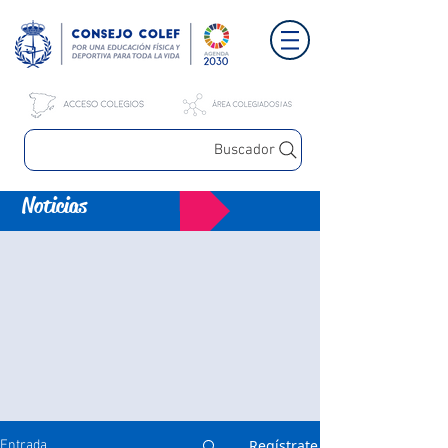
Buscador
Noticias
Regístrate
Entrada