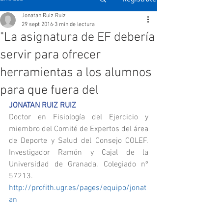
Jonatan Ruiz Ruiz
29 sept 2016
3 min de lectura
"La asignatura de EF debería
servir para ofrecer
herramientas a los alumnos
para que fuera del
JONATAN RUIZ RUIZ
Doctor en Fisiología del Ejercicio y 
miembro del Comité de Expertos del área 
de Deporte y Salud del Consejo COLEF. 
Investigador Ramón y Cajal de la 
Universidad de Granada. Colegiado nº 
57213. 
http://profith.ugr.es/pages/equipo/jonat
an