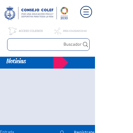
Buscador
Noticias
Regístrate
Entrada