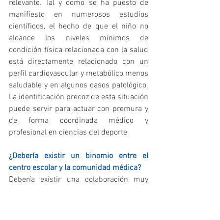
relevante. Tal y como se ha puesto de 
manifiesto en numerosos estudios 
científicos, el hecho de que el niño no 
alcance los niveles mínimos de 
condición física relacionada con la salud 
está directamente relacionado con un 
perfil cardiovascular y metabólico menos 
saludable y en algunos casos patológico. 
La identificación precoz de esta situación 
puede servir para actuar con premura y 
de forma coordinada médico y 
profesional en ciencias del deporte
¿Debería existir un binomio entre el 
centro escolar y la comunidad médica?
Debería existir una colaboración muy 
fluida entre estos dos ámbitos. Desde las 
escuelas se pueden prevenir muchos de 
los problemas que los clínicos están 